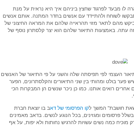
ה לו מבעד לפרגוד שחצץ ביניהם איך היא נראית על מנת
התבקשו לשוחח ולהתיידד עם אנשים בחדר המתנה. אותם אנשים
 ביקש מהם לתאר מזוי תהראייה שלהם את המראה החיצוני של
ה עתה. באמצעות התיאור שלהם הוא יצר קלסתרון נוסף של
יאור העצמי לפי תפיסתה שלה והשני על פי התיאור של האנשים
 פער בולט ומהותי בין שני התיאורים והקלסתרונים, הפער
 אחרים רואים אותנו. כמו כן ניכר שנשים הן המבקרות הכי
 שאת חושבת" המשך ל
קו הפרסומי של דא
ב בו יוצאת חברת
בשלל פרסומים ומגזינים, בכל הנוגע לנשים. בדאב מאמינים
ק מוכיח כמה נשים עשויות להרגיש נחותות ולא יפות, על אף