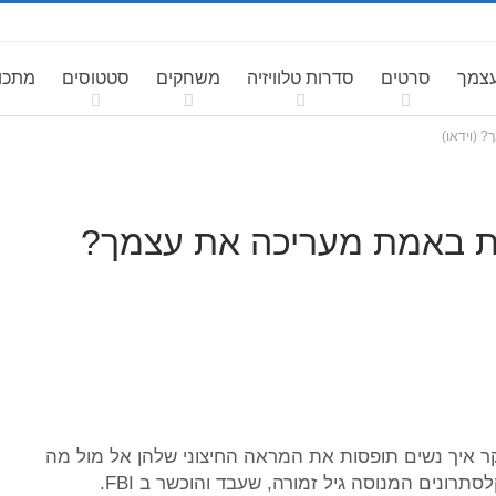
עצמך
סרטים
סדרות טלוויזיה
משחקים
סטטוסים
מתכונ
 (וידאו)
את באמת מעריכה את עצמך?
חד שחוקר איך נשים תופסות את המראה החיצוני שלהן אל מול מה
תרונים המנוסה גיל זמורה, שעבד והוכשר ב FBI.