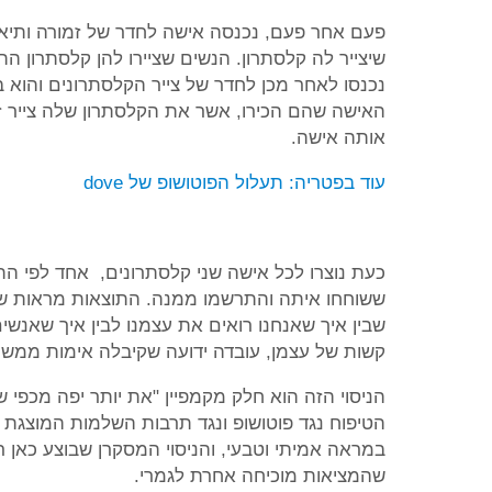
פעם אחר פעם, נכנסה אישה לחדר של זמורה ותיאר
שיצייר לה קלסתרון. הנשים שציירו להן קלסתרון 
נכנסו לאחר מכן לחדר של צייר הקלסתרונים והוא
האישה שהם הכירו, אשר את הקלסתרון שלה צייר ז
אותה אישה.
עוד בפטריה: תעלול הפוטושופ של dove
כעת נוצרו לכל אישה שני קלסתרונים, אחד לפי הת
ששוחחו איתה והתרשמו ממנה. התוצאות מראות שיש
שבין איך שאנחנו רואים את עצמנו לבין איך שאנשים
קשות של עצמן, עובדה ידועה שקיבלה אימות ממשי.
הניסוי הזה הוא חלק מקמפיין "את יותר יפה מכפי
הטיפוח נגד פוטושופ ונגד תרבות השלמות המוצגת 
במראה אמיתי וטבעי, והניסוי המסקרן שבוצע כאן ר
שהמציאות מוכיחה אחרת לגמרי.