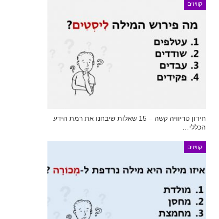
קוויזים
חידון טריוויה קשה – 15 שאלות שיבחנו את רמת הידע
הכללי…
קוויזים