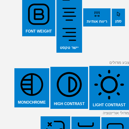
סמן
ריווח אותיות
FONT WEIGHT
יישר טקסט
צבע מודולים
MONOCHROME
HIGH CONTRAST
LIGHT CONTRAST
מודולי אוריינטציה