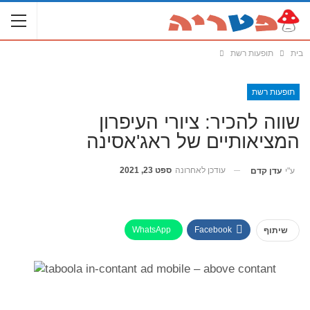
בית
תופעות רשת
תופעות רשת
שווה להכיר: ציורי העיפרון
המציאותיים של ראג'אסינה
עודכן לאחרונה
ספט 23, 2021
ע"י
עדן קדם
WhatsApp
Facebook
שיתוף