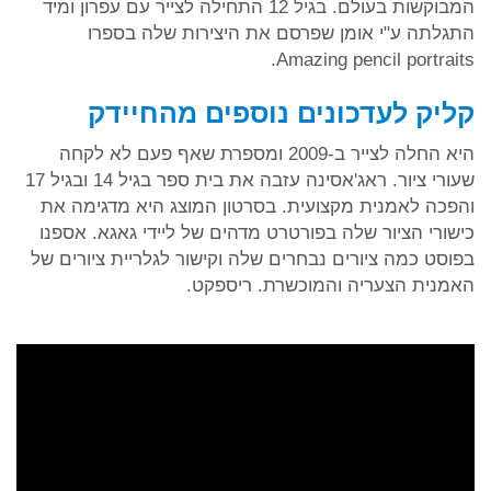
המבוקשות בעולם. בגיל 12 התחילה לצייר עם עפרון ומיד
התגלתה ע"י אומן שפרסם את היצירות שלה בספרו
Amazing pencil portraits.
קליק לעדכונים נוספים מהחיידק
היא החלה לצייר ב-2009 ומספרת שאף פעם לא לקחה
שעורי ציור. ראג'אסינה עזבה את בית ספר בגיל 14 ובגיל 17
והפכה לאמנית מקצועית. בסרטון המוצג היא מדגימה את
כישורי הציור שלה בפורטרט מדהים של ליידי גאגא. אספנו
בפוסט כמה ציורים נבחרים שלה וקישור לגלריית ציורים של
האמנית הצעריה והמוכשרת. ריספקט.