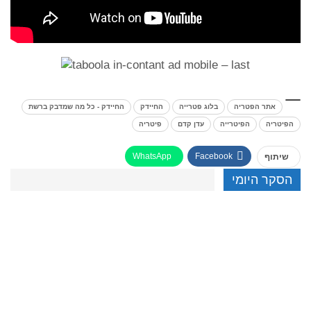
אתר הפטריה
בלוג פטרייה
החיידק
החיידק - כל מה שמדבק ברשת
הפיטריה
הפיטרייה
עדן קדם
פיטריה
WhatsApp
Facebook
שיתוף
הסקר היומי