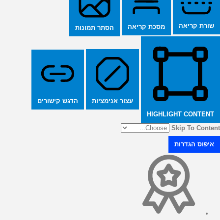
שורת קריאה
מסכת קריאה
הסתר תמונות
הדגש קישורים
עצור אנימציות
HIGHLIGHT CONTENT
Skip To Content
איפוס הגדרות