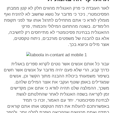
לאור העובדה כי פרק האנגלית מהווים חלק לא קטן ממבחן
הפסיכומטרי, ניכר כי מדובר על נושא שחשוב לא להזניח ואף
מומלץ לוודא כי אתם מתחילים לתרגל אותו עוד לפני תקופת
הלימודים. בשונה מהתחום המילולי והכמותי, פרקי
ההאנגלית בבחינת פסיכומטרי לא מתייחסים רק לחשיבה,
אלא גם להבנה של משפטים מורכבים, ניתוח טקסטים,
אוצר מילים וכיוצא בכך.
עבור כל אותם אנשים אשר נוטים לקרוא ספרים באגלית
כדרך קבע, הרי שלא פעם יהיה מדובר על אנשים אשר חשים
בשיפור משמעותי ביכולת ההבנה מתוך הקשר וכן, אנשים
שמגדילים באופן שוטף ועקבי את אוצר המילים שלהם.
משכך, ההמלצה שלנו תהיה לוודא כי אתם אכן מקדישים
זמן לקריאה בשפה האנגלית לאחר שהחלטתם לגשת
לבחינת פסיכומטרי. יחד עם האמור, זכרו כי תמיד
באפשרותכם להעלות את רמת הטקסט אותו אתם קוראים
במידה ואתם מרגישים שהקריאה הופכת לקלה יותר, ולהפך.