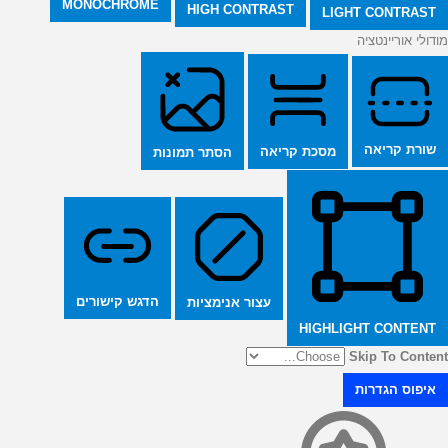
MONOCHROME
HIGH CONTRAST
LIGHT CONTRAST
מודולי אוריינטציה
שורת קריאה
מסכת קריאה
הסתר תמונות
הדגש קישורים
עצור אנימציות
HIGHLIGHT CONTENT
Skip To Content
איפוס הגדרות