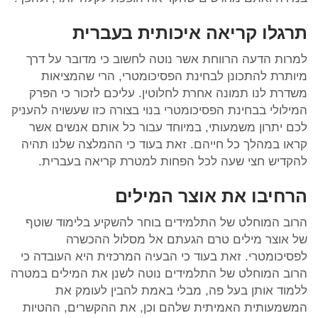
תרגלו קריאה איכותית בעברית
למרות הדעה הרווחת אשר נוטה לחשוב כי מדובר על דרך
מיותרת להתכונן לבחינת הפסיכומטרי, הרי שהמציאות
משדרת לנו תמונה אחרת לחלוטין. עליכם לזכור כי הפרק
המילולי בבחינת הפסיכומטרי בנוי בצורה כזו שעשויה להעניק
לכם יתרון משמעותי, במיוחד עבור כל אותם אנשים אשר
קראו במהלך כל חייהם. זאת בעוד כי ההמלצה שלנו תהיה
להקדיש חצי שעה לכל הפחות למטרת קריאה בעברית.
הרחיבו את אוצר המילים
הרוב המוחלט של התלמידים בוחר להשקיע בלימוד שוטף
של אוצר מילים טרם הגעתם אל מסלול ההכשרה
לפסיכומטרי. זאת בעוד כי הבעיה המרכזית היא העובדה כי
הרוב המוחלט של התלמידים נוטה לשנן את המילים במטרה
ללמוד אותן בעל פה, מבלי באמת להבין לעומק את
המשמעותית האמיתית שלהם וכן, את ההקשרים, ההטיות