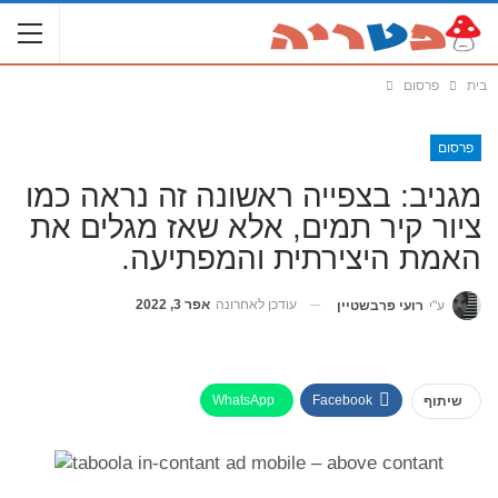
בית
פרסום
פרסום
מגניב: בצפייה ראשונה זה נראה כמו
ציור קיר תמים, אלא שאז מגלים את
האמת היצירתית והמפתיעה.
עודכן לאחרונה
אפר 3, 2022
ע"י
רועי פרבשטיין
WhatsApp
Facebook
שיתוף