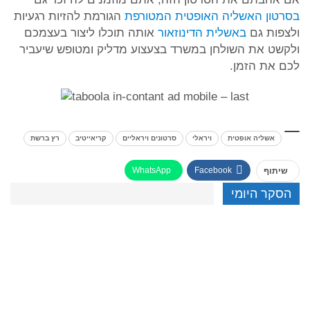
בסרטון האשליה האופטית המטורפת
הגורמת להזיות רגעיות
ולצפות גם
באשלית הדינוזאור
אותה תוכלו ליצור בעצמכם
ולקשט את השולחן במשרד בצעצוע מדליק ומטופש שיעביר
לכם את הזמן.
אשליה אופטית
ויראלי
סרטונים ויראליים
קריאייטיב
רץ ברשת
WhatsApp
Facebook
שיתוף
הסקר היומי