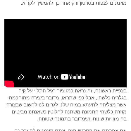
מוזמנים לצפות בסרטון ורק אחר כך להמשיך לקרוא.
בצפייה ראשונה, זה נראה כמו ציור רגיל התלוי על קיר
בגלריה כלשהי, אבל כפי שתראו, מדובר ביצירה מתוחכמת
אשר מצליחה לתעתע במוח שלנו לגרום לנו לחשוב שבצורה
מוזרה כלשהי התמונה משתנה לחלוטין כשאנחנו מביטים
בה מזוויות שונות, ושמדובר בתמונה שטוחה.
אם אהבתם את הסרטון הזה, אתם מוזמנים להיזכר גם