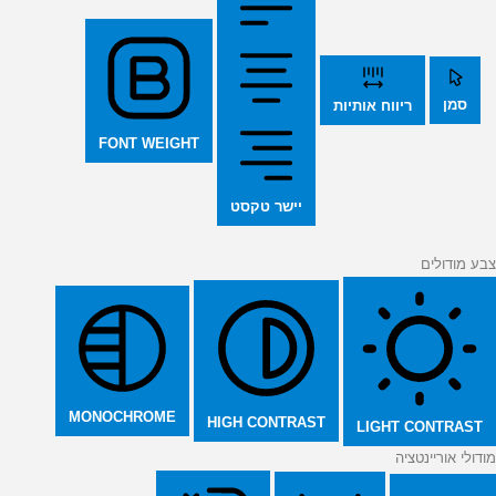
סמן
ריווח אותיות
FONT WEIGHT
יישר טקסט
צבע מודולים
MONOCHROME
HIGH CONTRAST
LIGHT CONTRAST
מודולי אוריינטציה