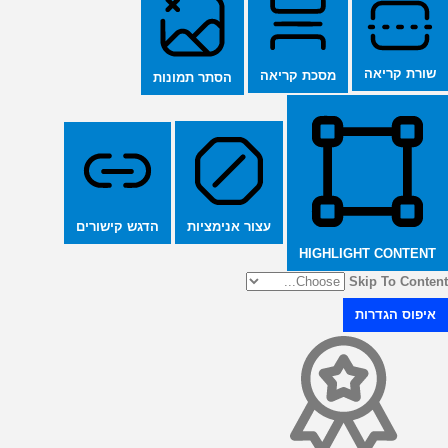
שורת קריאה
מסכת קריאה
הסתר תמונות
הדגש קישורים
עצור אנימציות
HIGHLIGHT CONTENT
Skip To Content
איפוס הגדרות