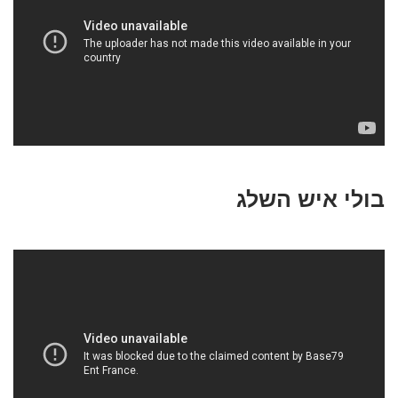
בולי איש השלג