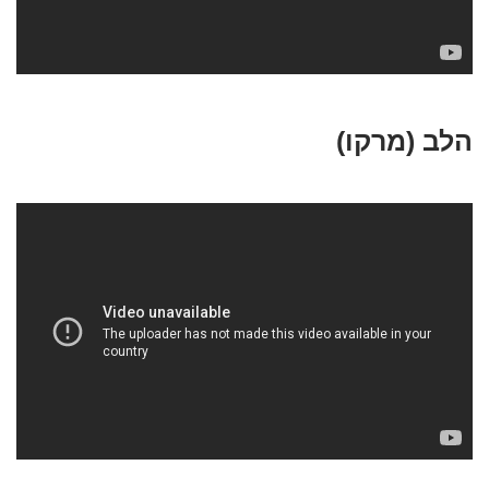
הלב (מרקו)