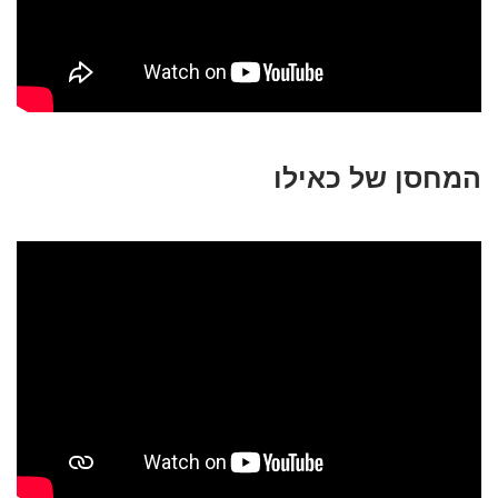
המחסן של כאילו