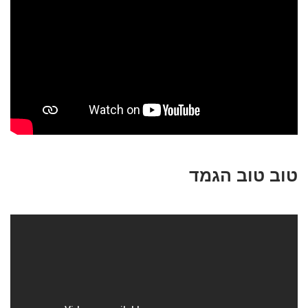
טוב טוב הגמד