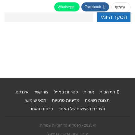
WhatsApp
Facebook
שיתוף
הסקר היומי
דף הבית
אודות
פטריות במייל
צור קשר
אינדקס
תצוגת רשימה
מדיניות פרטיות
תנאי שימוש
הצהרת הנגישות של האתר
פרסום באתר
© 2026 - הפטריה. כל הזכויות שמורות.
עיצוב אתר: הפטריה דיגיטל