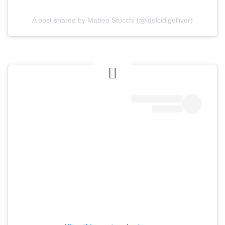
A post shared by Matteo Stucchi (@idolcidigulliver)