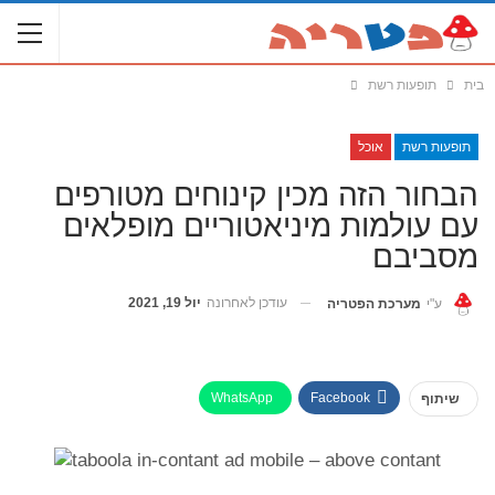
בית
תופעות רשת
תופעות רשת
אוכל
הבחור הזה מכין קינוחים מטורפים
עם עולמות מיניאטוריים מופלאים
מסביבם
עודכן לאחרונה
יול 19, 2021
ע"י
מערכת הפטריה
WhatsApp
Facebook
שיתוף