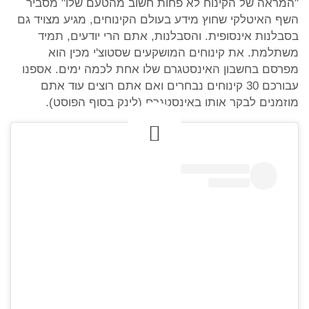
"המראה של הקינוח לא פחות חשוב מהטעם שלו" מסביר
השף האיטלקי שחוץ מידע בעולם הקינוחים, מגיע מצויד גם
בסבלנות אינסופית. והסבלנות, אתם הרי יודעים, תמיד
משתלמת. את קינוחים המושקעים שסטוצ'י מכין הוא
מפרסם בחשבון האינסטגרם שלו אחת לכמה ימים. אספנו
עבורכם 30 קינוחים נבחרים ואם אתם רוצים עוד אתם
מוזמנים לבקר אותו באינסטגרם (לינק בסוף הפוסט).