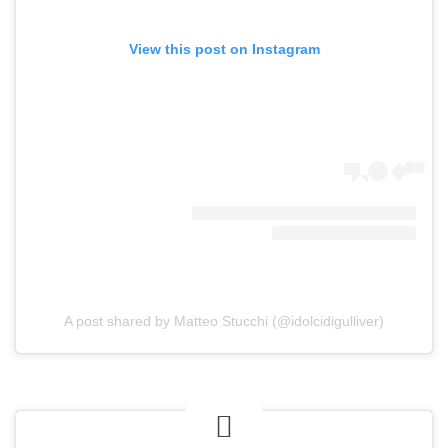
View this post on Instagram
A post shared by Matteo Stucchi (@idolcidigulliver)