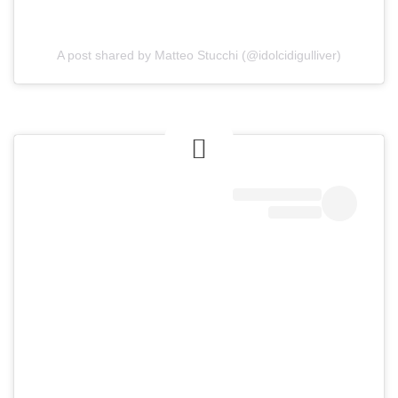
A post shared by Matteo Stucchi (@idolcidigulliver)