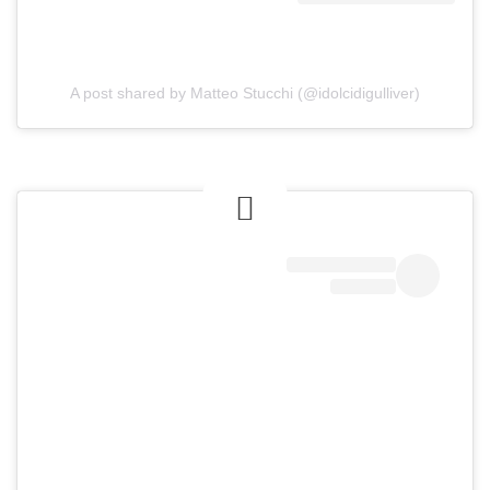
A post shared by Matteo Stucchi (@idolcidigulliver)