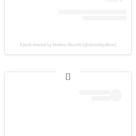
A post shared by Matteo Stucchi (@idolcidigulliver)