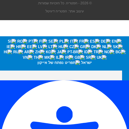
© 2026 - הפטריה. כל הזכויות שמורות.
עיצוב אתר: הפטריה דיגיטל
ישראל