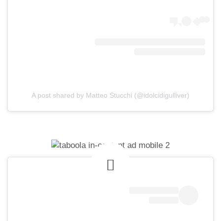
A post shared by Matteo Stucchi (@idolcidigulliver)