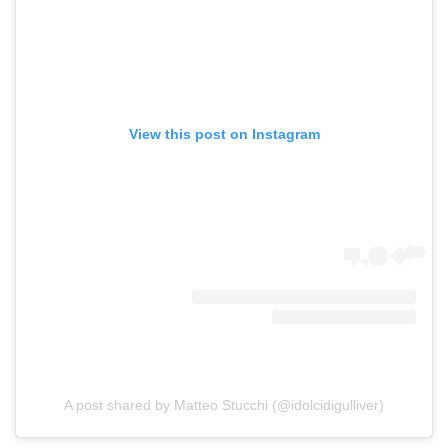
View this post on Instagram
A post shared by Matteo Stucchi (@idolcidigulliver)