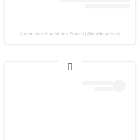
A post shared by Matteo Stucchi (@idolcidigulliver)