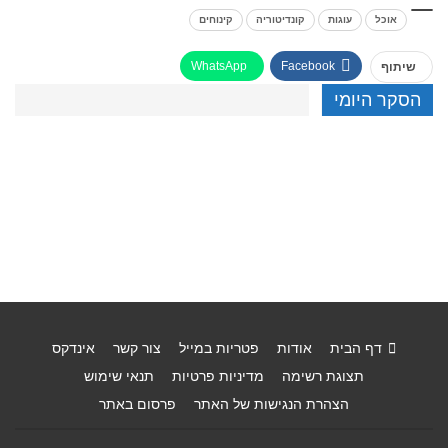
אוכל
עוגות
קונדיטוריה
קינוחים
WhatsApp
Facebook
שיתוף
הסקר היומי
דף הבית
אודות
פטריות במייל
צור קשר
אינדקס
תצוגת רשימה
מדיניות פרטיות
תנאי שימוש
הצהרת הנגישות של האתר
פרסום באתר