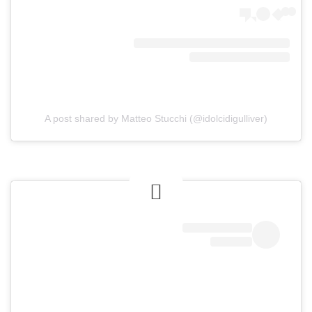
A post shared by Matteo Stucchi (@idolcidigulliver)