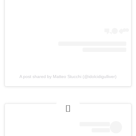
A post shared by Matteo Stucchi (@idolcidigulliver)