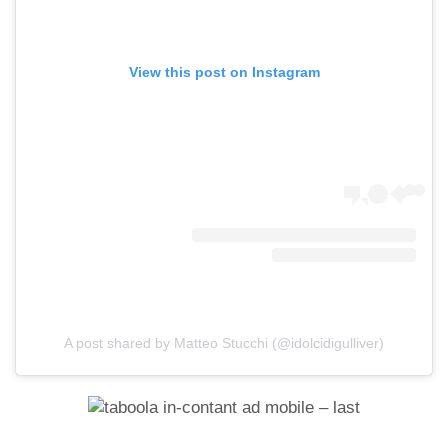
View this post on Instagram
A post shared by Matteo Stucchi (@idolcidigulliver)