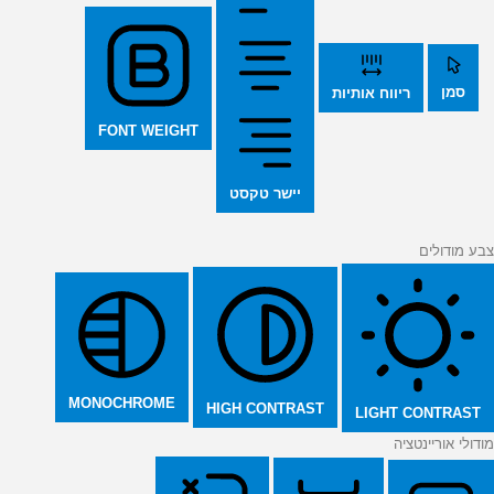
סמן
ריווח אותיות
FONT WEIGHT
יישר טקסט
צבע מודולים
MONOCHROME
HIGH CONTRAST
LIGHT CONTRAST
מודולי אוריינטציה