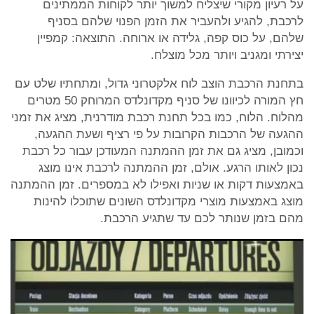
על רעיון מקורי שיצליח למשוך יותר לקוחות הממתינים
לרכבת, להגיע ולהעביר את הזמן הפנוי שלהם בסניף
שלהם, על כוס קפה, גלידה או ארוחה. התוצאה: קמפיין
יצירתי ומגניב ויותר מכל מוצלח.
בתחנת הרכבת הוצב לוח אלקטרוני גדול, ומתחתיו שלט עם
חץ המורה לכיוונו של סניף מקדונלדס המרוחק 50 מטרים
מהלוח. הלוח, כמו בכל תחנת רכבת מודרנית, מציג את זמני
ההגעה של הרכבות הקרובות על פי רציף ושעת ההגעה,
וכמובן, מציג גם את זמן ההמתנה המעודכן עבור כל רכבת
נכון לאותו הרגע. אולם, זמן ההמתנה לרכבת אינו מוצג
באמצעות דקות או שניות ואפילו לא במספרים. זמן ההמתנה
מוצג באמצעות מוצרי מקדונלדס השונים שתוכלו להינות
מהם בזמן שנותר לכם עד שתגיע הרכבת.