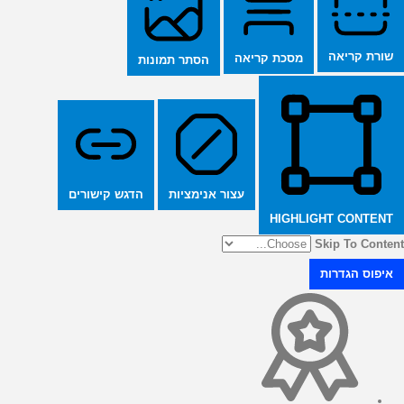
שורת קריאה
מסכת קריאה
הסתר תמונות
הדגש קישורים
עצור אנימציות
HIGHLIGHT CONTENT
Skip To Content
איפוס הגדרות