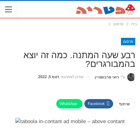
בית
פרסום
פרסום
רבע שעה המתנה. כמה זה יוצא
בהמבורגרים?
עודכן לאחרונה
דצמ 5, 2022
ע"י
רועי פרבשטיין
WhatsApp
Facebook
שיתוף