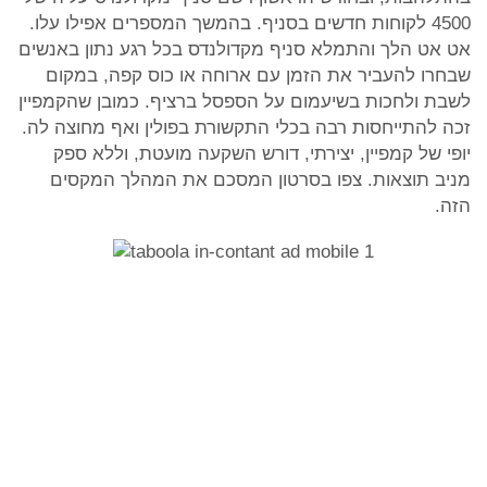
4500 לקוחות חדשים בסניף. בהמשך המספרים אפילו עלו.
אט אט הלך והתמלא סניף מקדולנדס בכל רגע נתון באנשים
שבחרו להעביר את הזמן עם ארוחה או כוס קפה, במקום
לשבת ולחכות בשיעמום על הספסל ברציף. כמובן שהקמפיין
זכה להתייחסות רבה בכלי התקשורת בפולין ואף מחוצה לה.
יופי של קמפיין, יצירתי, דורש השקעה מועטת, וללא ספק
מניב תוצאות. צפו בסרטון המסכם את המהלך המקסים
הזה.