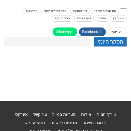
אנו מצרים על כך
דור מוסקל
הרב עובדיה יוסף
התנצלות
מאיר כץ
מעריב
ניקו וואטס
עובדיה יוסף
WhatsApp
Facebook
שיתוף
הסקר היומי
דף הבית
אודות
פטריות במייל
צור קשר
אינדקס
תצוגת רשימה
מדיניות פרטיות
תנאי שימוש
הצהרת הנגישות של האתר
פרסום באתר