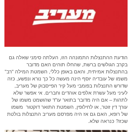
הודעת ההתנצלות התמונהה הזו, העלתה סימני שאלה גם
בקרב הגולשים ברשת, שהחלו תוהים האם מדובר
בהתנצלות אמיתית, והאם באופן כללי, השמטת המילה "רב"
משמו של עובדיה יוסף הינה מעשה כל כך נורא ונפשע, כזה
שדורש התנצלות בפומבי מעל קיר הפייסבוק של מעריב,
לעיני מעל עשרת אלפים אוהדים וחברים. אי אפשר שלא
לתהות – אם היה מדובר בתואר עו"ד שהושמט משמו של
עורך דין זוטר, או לחילופין, השמטת התואר דוקטור משמו
של רופא, האם גם אז היה מפרסם מעריב התנצלות בולטת
שכזו? כנראה שלא.