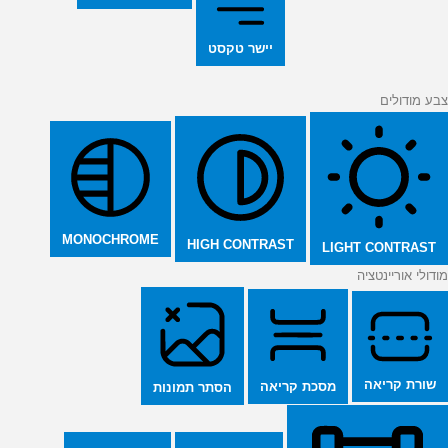
יישר טקסט
צבע מודולים
MONOCHROME
HIGH CONTRAST
LIGHT CONTRAST
מודולי אוריינטציה
שורת קריאה
מסכת קריאה
הסתר תמונות