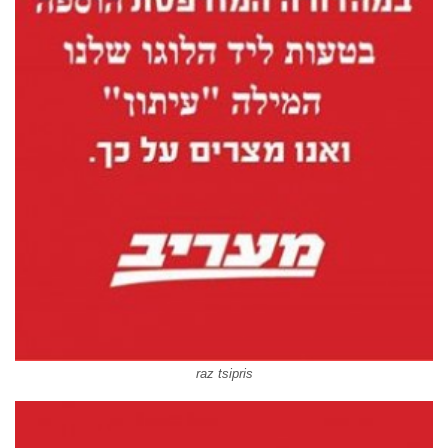
raz tsipris