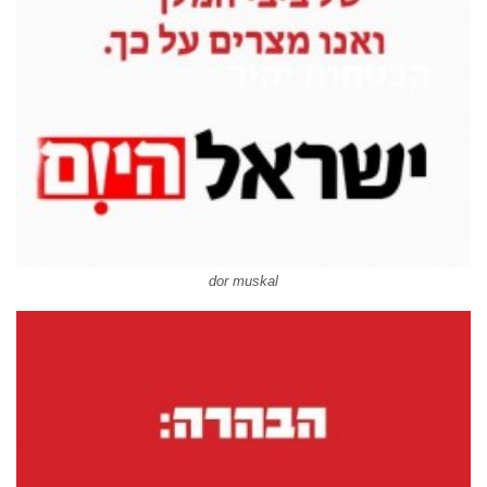
dor muskal