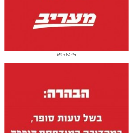
Niko Watts