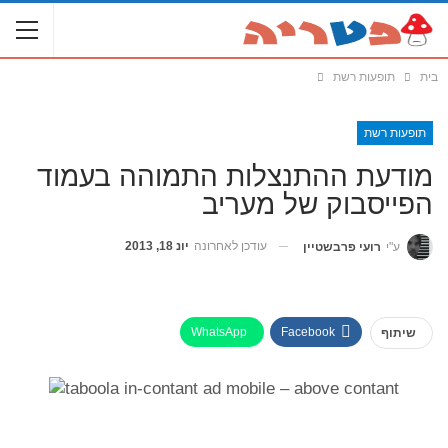
בית
תופעות רשת
תופעות רשת
מודעת ההתנצלות התמוהה בעמוד
הפייסבוק של מעריב
עודכן לאחרונה
יונ 18, 2013
ע"י
רועי פרבשטיין
WhatsApp
Facebook
שיתוף