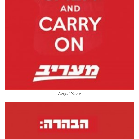
Avgad Yavor