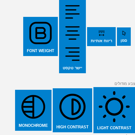
סמן
ריווח אותיות
FONT WEIGHT
יישר טקסט
צבע מודולים
MONOCHROME
HIGH CONTRAST
LIGHT CONTRAST