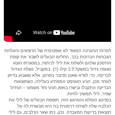
למרות ההערכה המאוד לא אופטימית של הרופאים והעלויות
הגבוהות הכרוכות בכך, החליטו הבעלים לשבור את קופת
החיסכון שלהם ולשלוח את לילי לניתוח, במסגרתו הוצא
מגופה גידול במשקל 2.5 קילו (!!). במקביל, נשלח הגידול
לבדיקה, כדי לוודא שאכן מדובר בסרטן. אלא ששבוע בדיוק
לאחר מכן, הגיע הטוויסט המפתיע בעלילה, כשתוצאות
הבדיקה התקבלו ובישרו באופן חגיגי וחד משמעי – הגידול
שפיר, לילי תמשיך לחיות.
בסרטון הנפלא והמרגש הזה, תופסת הבעלים של לילי את
הכלבה שלה לשיחה דרמטית בה היא מבשרת לה על
תוצאות בדיקות המעבדה. נכון, כמו שאר הכלבים, גם לילי