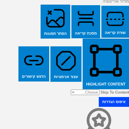
מודולי אוריינטציה
שורת קריאה
מסכת קריאה
הסתר תמונות
הדגש קישורים
עצור אנימציות
HIGHLIGHT CONTENT
Skip To Content
איפוס הגדרות