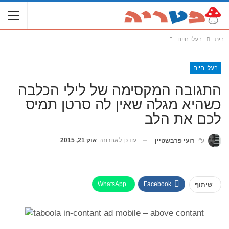
בית
בעלי חיים
בעלי חיים
התגובה המקסימה של לילי הכלבה
כשהיא מגלה שאין לה סרטן תמיס
לכם את הלב
עודכן לאחרונה
אוק 21, 2015
ע"י
רועי פרבשטיין
WhatsApp
Facebook
שיתוף