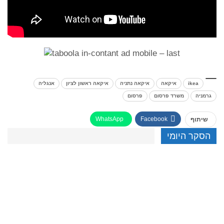
ikea
איקאה
איקאה נתניה
איקאה ראשון לציון
אנגליה
גרמניה
משרד פרסום
פרסום
WhatsApp
Facebook
שיתוף
הסקר היומי