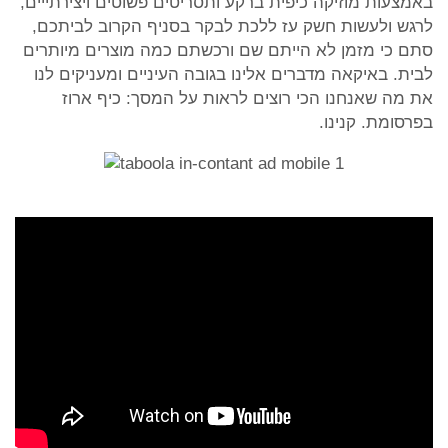
באמצעות מוזיקה כיפית ברקע ותסריטים פשוטים ויצירתייים,
לרגש ולעשות חשק עז ללכת לבקר בסניף הקרוב לביתכם,
סתם כי מזמן לא הייתם שם ורכשתם כמה מוצרים מיותרים
לבית. באיקאה מדברים אלינו בגובה העיניים ומעניקים לנו
את מה שאנחנו הכי רוצים לראות על המסך: כיף ארוז
בפרסומת. קנינו.