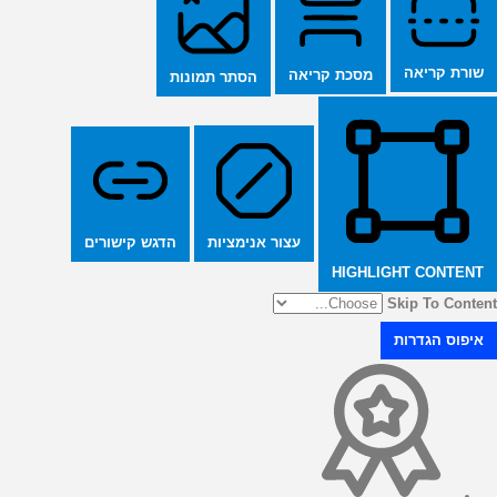
שורת קריאה
מסכת קריאה
הסתר תמונות
הדגש קישורים
עצור אנימציות
HIGHLIGHT CONTENT
Skip To Content
איפוס הגדרות