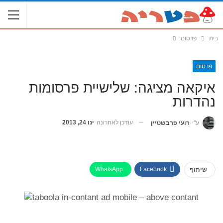
בית
פרסום
פרסום
איקאה מציגה: שלישיית פרסומות
נהדרות
עודכן לאחרונה
ינו 24, 2013
ע"י
רועי פרבשטיין
WhatsApp
Facebook
שיתוף