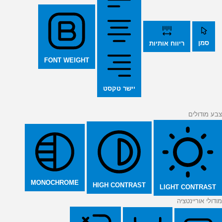
סמן
ריווח אותיות
FONT WEIGHT
יישר טקסט
צבע מודולים
MONOCHROME
HIGH CONTRAST
LIGHT CONTRAST
מודולי אוריינטציה