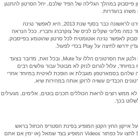
ייסבוק במהלך הגלילה של הפיד שלכם, יחל הסרטון להתנגן
 משהו בהגדרות.
כמובן, מטרת המהלך הזה של פייסבוק, עליו התבשרנו לראשונה כבר בסוף שנת 2013, היא לאפשר נגינה
 כמה מליוני שקלים לכיס של צוקרברג וחבריו. ככל הנראה
סבוק לאפשר נגינה אוטומטית לכל סרטון שהוטמע בפייסבוק.
אז אמנם, בפייסבוק כן בחרו לבוא לקראת הגולשים ולנגן את הסרטונים הללו על Mute, ובכל זאת, מדובר בצעד
במיוחד, עלול לגרום לנזק לא מבוטל עבור גולשים רבים
ה שלהם בסמארטפון מוגבלת או הופכת לאיטית במיוחד אחרי
טונים הכבדים עשויה לרוקן אותה במהירות שיא.
א ממש רוצים לראות הכוללים תכנים בוטים, אלימים, מגעילים
לשלוט בכך.
ל אייקון החץ הקטן המופיע בפינת הסטריפ הכחול בראש
האתר וביחרו באופציית Settings. בתפריט Settings לחצו על כפתור Videos המופיע בצד שמאל (או ימין אם אתם