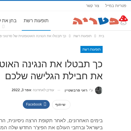
פטריות במייל
צור קשר
תופעות רשת
בחן את 
בית
תופעות רשת
כך תבטלו את הנגינה האוטומטית של סרטוני פ
תופעות רשת
כך תבטלו את הנגינה האוטו
את חבילת הגלישה שלכם
עודכן לאחרונה
אפר 3, 2022
ע"י
רועי פרבשטיין
Facebook
שיתוף
בימים האחרונים, לאחר תקופת הרצה ניסיונית, הח
בישראל וברחבי העולם את הפיצ'ר החדש שלה המאפש