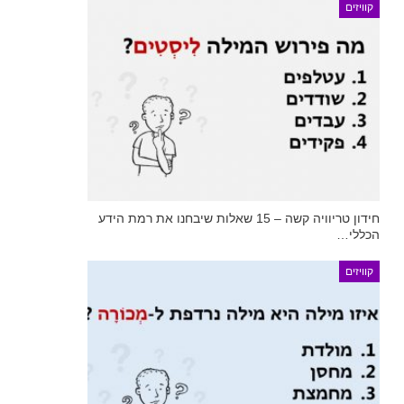
קוויזים
חידון טריוויה קשה – 15 שאלות שיבחנו את רמת הידע
הכללי…
קוויזים