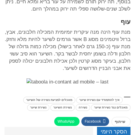
בנוסף, תה ירוק תורם לשמירה על עור בריא ומלא חיים. ניתן
לשלב שנים-שלושה ספלי תה ירוק במהלך היום.
עוף
מנת עוף הינה מנה עיקרית יומיומית המכילה חלבונים, אבץ,
ברזל וויטמינים מסוג B אשר גורמים לשיער להיות מלא וחזק.
מנת עוף (כ-150 גרם לאחר בישול) מכילה כמות גדולה של
חלבון ודלה בשומן יחסית לבשר בקר. השיער הוא סיב עשוי
חלבון, בעיקר מסוג קרטין ולכן אכילת חלבונים יכולה לספק
את אבני הבניין הדרושים לשיער.
איך להתמודד עם נשירת שיער
מאכלים למניעת נשירה של השיער
מאכלים נגד נשירת שיער
נשירה
נשירת השיער
נשירת שיער
WhatsApp
Facebook
שיתוף
הסקר היומי