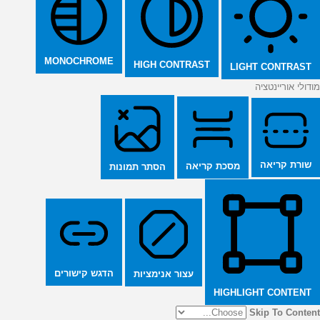
MONOCHROME
HIGH CONTRAST
LIGHT CONTRAST
מודולי אוריינטציה
שורת קריאה
מסכת קריאה
הסתר תמונות
הדגש קישורים
עצור אנימציות
HIGHLIGHT CONTENT
Skip To Content