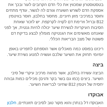
בטסטוסטרון שמכווץ את כלי הדם הקרובים לעור ובכך את
אספקת הדם לשורש השערה וגורם לה לנשור, עודף מתחים
וחוסר במרכיבי מזון חיוניים, מחסור בחלבון, חוסר בוויטמין
B12 וברזל וזרימת דם לקויה לקרקפת. יש לזכור שאחת
הסיבות העיקריות לנשירת שיער יכולה להיות גנטית, אך לפני
שאנחנו מאשימים את הגנטיקה מומלץ לבצע בדיקת דם
פשוטה של מצב הבריאות הכללי.
ריכזנו בפוסט כמה מאכלים אשר הוספתם לתפריט באופן
יומיומי תחזק את השיער שלכם ועשויה למנוע נשירת שיער.
ביצה
הביצה עשירה בחלבון, אשר מהווה מרכיב עיקרי של סיבי
השיער. ביצים (כמו גם בשר בקר ודגים) מכילים כמות גבוהה
יחסית של ויטמין B12 שחיוני לבריאות השיער.
אבוקדו
האבוקדו דל בנתרן והוא מקור טוב לסיבים תזונתיים,
חלבון