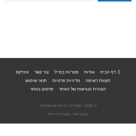
דף הבית
אודות
פטריות במייל
צור קשר
אינדקס
תצוגת רשימה
מדיניות פרטיות
תנאי שימוש
הצהרת הנגישות של האתר
פרסום באתר
© 2026 - הפטריה. כל הזכויות שמורות.
עיצוב אתר: הפטריה דיגיטל