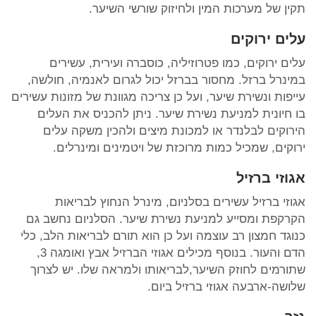
תקין של מערכות המין ולחיזוק שורשי השיער.
עלים ירוקים
עלים ירוקים, כמו פטרוזיליה, כוסברה ועירית, עשירים
במינרל ברזל. מחסור בברזל יכול לגרום לאנמיה, חולשה,
עייפות ונשירת שיער, ועל כן צריכה מגוונת של מזונות עשירים
בו חיונית למניעת נשירת שיער. ניתן להכניס את העלים
הירוקים לבלנדר או למכונת מיצים ולהכין משקה עלים
ירוקים, שמכיל כמות מרוכזת של ויטמינים ומינרלים.
אגוזי ברזיל
אגוזי ברזיל עשירים בסלניום, מינרל הנחוץ לבריאות
הקרקפת ומסייע למניעת נשירת שיער. הסלניום נחשב גם
כנוגד חמצון רב עוצמה ועל כן הוא תורם לבריאות הלב, כלי
הדם והעור. בנוסף מכילים אגוזי הברזיל אבץ ואומגה 3,
שתורמים לחוזק השיער,לבריאותו ולמראה שלו. יש לצרוך
שלושה-ארבעה אגוזי ברזיל ביום.