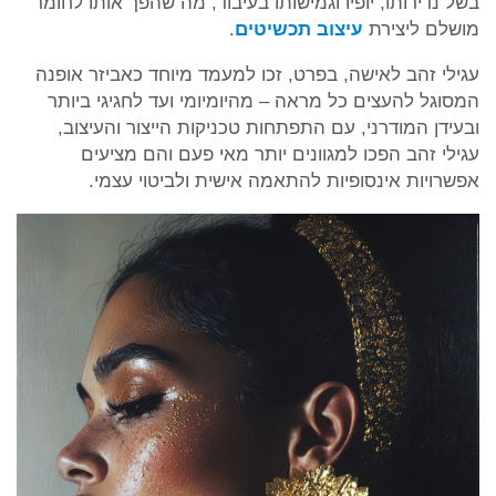
בשל נדירותו, יופיו וגמישותו בעיבוד, מה שהפך אותו לחומר
מושלם ליצירת
עיצוב תכשיטים
.
עגילי זהב לאישה, בפרט, זכו למעמד מיוחד כאביזר אופנה
המסוגל להעצים כל מראה – מהיומיומי ועד לחגיגי ביותר
ובעידן המודרני, עם התפתחות טכניקות הייצור והעיצוב,
עגילי זהב הפכו למגוונים יותר מאי פעם והם מציעים
אפשרויות אינסופיות להתאמה אישית ולביטוי עצמי.