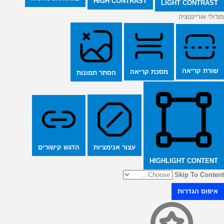
HIGH CONTRAST
LIGHT CONTRAST
מודולי אוריינטציה
שורת קריאה
מסכת קריאה
הסתר תמונות
הדגש קישורים
עצור אנימציות
HIGHLIGHT CONTENT
Skip To Content
איפוס הגדרות