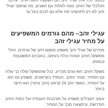
בנוסף לכל אלו, עגילי זהב הם השקעה לטווח ארוך. ערכם
הכלכלי של הזהב נוטה לעלות עם השנים, מה שהופך עגילי
זהב לא רק לתכשיט יפה אלא גם לנכס בעל ער
עגילי זהב– מהם גורמים המשפיעים
על מחיר עגילי זהב
מחירם של עגילי זהב מושפע ממגוון רחב של גורמים, החל
ממשקל הזהב וטוהרו וכלה בעיצוב, באבנים המשובצות
ובמותג.
משקל הזהב הוא גורם מכריע, ככל שהמשקל עולה כך עולה
גם המחיר. טוהר הזהב, הנמדד בקראטים, משפיע גם הוא
על המחיר, כאשר זהב 24 קראט (זהב טהור) הוא היקר
ביותר.
עיצוב העגילים משפיע על מורכבות העבודה ועל כמות הזהב
הנדרשת, וכתוצאה מכך על המחיר.