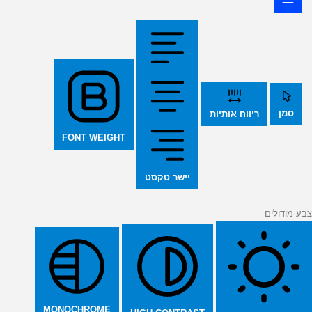
סמן
ריווח אותיות
FONT WEIGHT
יישר טקסט
צבע מודולים
MONOCHROME