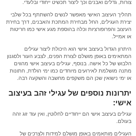
צורות, גדלים ואבנים וכך ליצור תכשיט ייחודי ובלעדי.
תהליך העיצוב האישי מאפשר לנשים להשתתף בכל שלבי
יצירת העגילים, החל מבחירת המתכת והאבנים, דרך בחירת
העיצוב והפרופורציות וכלה בהוספת מגע אישי כמו חריטות
או אמייל.
היתרון הגדול בעיצוב אישי הוא היכולת ליצור עגילים
המתאימים באופן מושלם לצורת הפנים, לצבע העור ולסגנון
הלבוש של כל אישה. בנוסף, עגילים בעיצוב אישי מהווים
מתנה מושלמת לאירועים מיוחדים כמו ימי הולדת, חתונות
או ימי נישואין שכן הם משקפים מחשבה והשקעה רבה.
יתרונות נוספים של עגילי זהב בעיצוב
אישי:
עגילים בעיצוב אישי הם ייחודיים לחלוטין, ואין עוד זוג זהה
בעולם.
העגילים מותאמים באופן מושלם למידות ולצרכים של