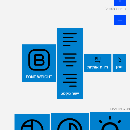
ברירת מחדל
סמן
ריווח אותיות
FONT WEIGHT
יישר טקסט
צבע מודולים