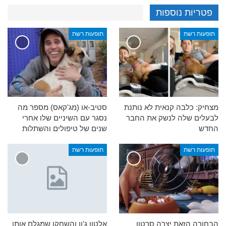
פטריות נוספות
תופעות רשת
תופעות רשת
מצחיק: כלבה קנאית לא נותנת
סטיב-או (מג'קאס) מספר מה
לבעלים שלה לנשק את החבר
נסגר עם השיניים שלו אחרי
החדש
שנים של טיפולים והשתלות
תופעות רשת
תופעות רשת
הבחורה הזאת יצרה סרטון
אלטון ג'ון והשחקן שמגלם אותו