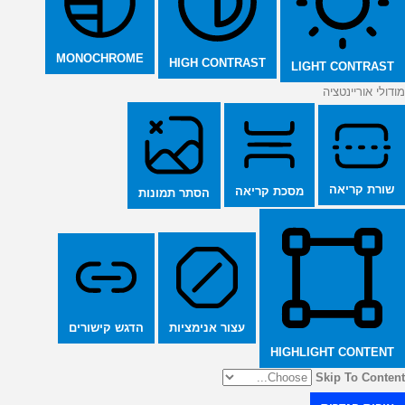
MONOCHROME
HIGH CONTRAST
LIGHT CONTRAST
מודולי אוריינטציה
שורת קריאה
מסכת קריאה
הסתר תמונות
הדגש קישורים
עצור אנימציות
HIGHLIGHT CONTENT
Skip To Content