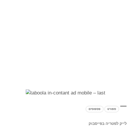
ספורט
פספוסים
לייק לפטריה בפייסבוק