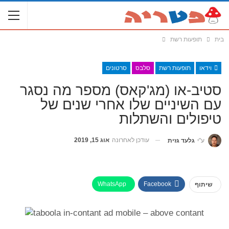
בית
תופעות רשת
וידאו
תופעות רשת
סלבס
סרטונים
סטיב-או (מג'קאס) מספר מה נסגר
עם השיניים שלו אחרי שנים של
טיפולים והשתלות
עודכן לאחרונה
אוג 15, 2019
ע"י
גלעד גזית
WhatsApp
Facebook
שיתוף