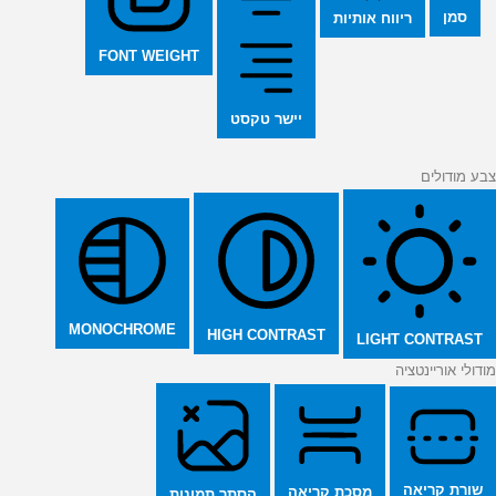
סמן
ריווח אותיות
FONT WEIGHT
יישר טקסט
צבע מודולים
MONOCHROME
HIGH CONTRAST
LIGHT CONTRAST
מודולי אוריינטציה
שורת קריאה
מסכת קריאה
הסתר תמונות