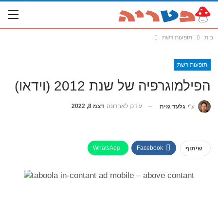
בית
תופעות רשת
תופעות רשת
הפילמוגרפיה של שנת 2012 (וידאו)
עודכן לאחרונה
דצמ 8, 2022
ע"י
גלעד גזית
WhatsApp
Facebook
שיתוף