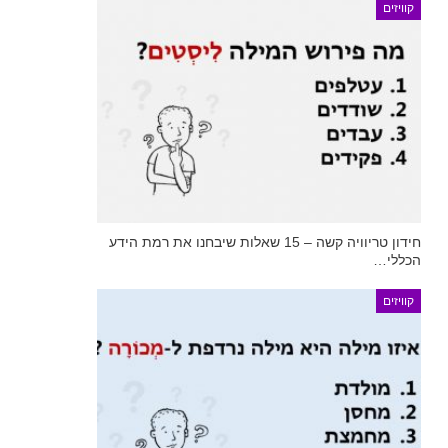
קוויזים
חידון טריוויה קשה – 15 שאלות שיבחנו את רמת הידע
הכללי…
קוויזים