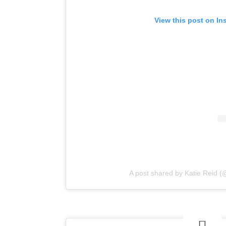
View this post on In
A post shared by Katie Reid