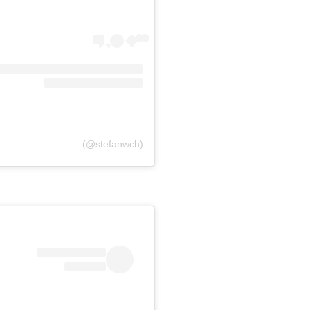
(@stefanwch)