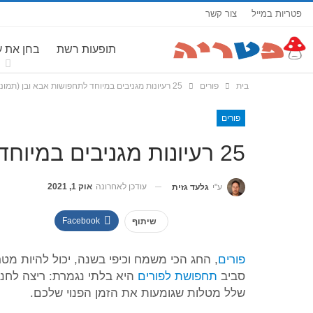
פטריות במייל
צור קשר
תופעות רשת
בחן את 
בית
פורים
25 רעיונות מגניבים במיוחד לתחפושות אבא ובן (תמונות)
פורים
25 רעיונות מגניבים במיוחד לתחפושות אבא ובן (תמונות)
עודכן לאחרונה
אוק 1, 2021
ע"י
גלעד גזית
Facebook
שיתוף
פורים
, החג הכי משמח וכיפי בשנה, יכול להיות מטר
סביב
תחפושת לפורים
היא בלתי נגמרת: ריצה לחנו
שלל מטלות שגומעות את הזמן הפנוי שלכם.