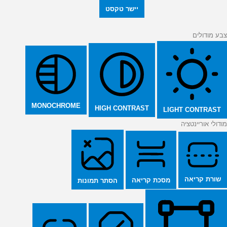
יישר טקסט
צבע מודולים
MONOCHROME
HIGH CONTRAST
LIGHT CONTRAST
מודולי אוריינטציה
שורת קריאה
מסכת קריאה
הסתר תמונות