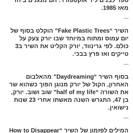
מאז 1985.
—
השיר “Fake Plastic Trees” הוקלט בסוף של
יום עמוס ומתוח במיוחד שבו יורק צעק על
כולם. לפי גרינווד, יורק הקליט את השיר ב3
טייקים ואז פרץ בבכי.
—
בסוף השיר “Daydreaming” מהאלבום
האחרון, הקול של יורק מנוגן הפוך כשהוא שר
את השורה “half of my life” שוב ושוב. יורק,
בן 47, התגרש השנה מאשתו אחרי 23 שנות
נישואין.
—
המילים לפזמון של השיר “How to Disappear