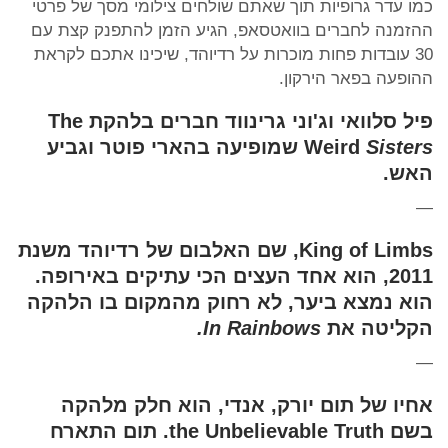
כמו עדר גרופיות תוך שאתם שולחים צילומי מסך של פרטי
ההזמנה לחברים בוואטסאפ, הגיע הזמן להתפנק קצת עם
30 עובדות פחות מוכרות על רדיוהד, שיכינו אתכם לקראת
ההופעה בפאר הירקון.
פיל סלוואי וג'וני גרינווד חברים בלהקת The
Sisters
Weird
שמופיעה בהארי פוטר וגביע
האש.
—
King of Limbs, שם האלבום של רדיוהד משנת
2011, הוא אחד העצים הכי עתיקים באירופה.
הוא נמצא ביער, לא רחוק מהמקום בו הלהקה
הקליטה את
In Rainbows
.
—
אחיו של תום יורק, אנדי, הוא חלק מלהקה
בשם the Unbelievable Truth. תום התארח