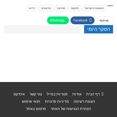
הופעות בישראל
להקות
מוזיקה
סרטונים
רדיוה
WhatsApp
Facebook
שיתוף
הסקר היומי
דף הבית
אודות
פטריות במייל
צור קשר
אינדקס
תצוגת רשימה
מדיניות פרטיות
תנאי שימוש
הצהרת הנגישות של האתר
פרסום באתר