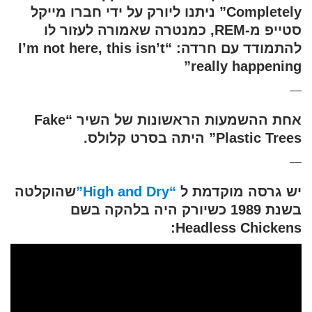
Completely” ניתנו ליורק על ידי חברו מייקל
סטייפ מ-REM, כמנטרה שאמורה לעזור לו
להתמודד עם חרדה: “I’m not here, this isn’t
really happening”
—
אחת ההשמעות הראשונות של השיר “Fake
Plastic Trees” היתה בסרט קלולס.
—
יש גרסה מוקדמת ל
“High and Dry”
שהוקלטה
בשנת 1989 כשיורק היה בלהקה בשם
Headless Chickens: