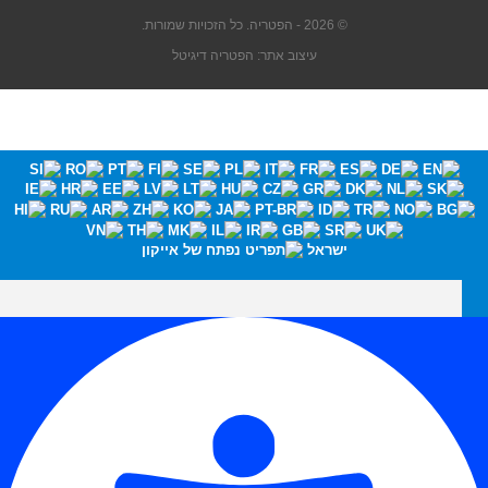
© 2026 - הפטריה. כל הזכויות שמורות.
עיצוב אתר: הפטריה דיגיטל
ישראל