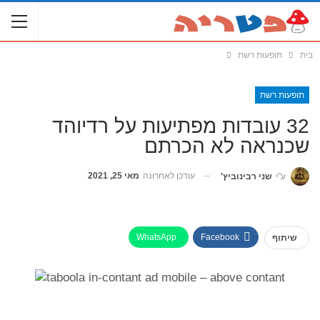
בית
תופעות רשת
תופעות רשת
32 עובדות מפתיעות על רדיוהד
שכנראה לא הכרתם
עודכן לאחרונה
מאי 25, 2021
ע"י
שני רבינוביץ'
WhatsApp
Facebook
שיתוף