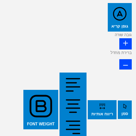
גופן קריא
גובה שורה
ברירת מחדל
סמן
ריווח אותיות
FONT WEIGHT