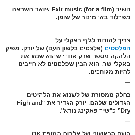
השיר (Exit music (for a film שואב השראה
מפרלוד באי מינור של שופן.
—
צריך להודות לג'ף באקלי על
הפלסטים
(פלצטים בלשון העם) של יורק. מפיק
הלהקה מספר שרק אחרי שהוא שמע את
באקלי שר, הוא הבין שפלסטים לא חייבים
להיות מגוחכים.
—
כחלק ממסורת של לשנוא את הלהיטים
הגדולים שלהם, יורק הגדיר את “High and
Dry” כ"שיר פאקינג נורא".
—
השם הראשוני של אלבום המופת OK