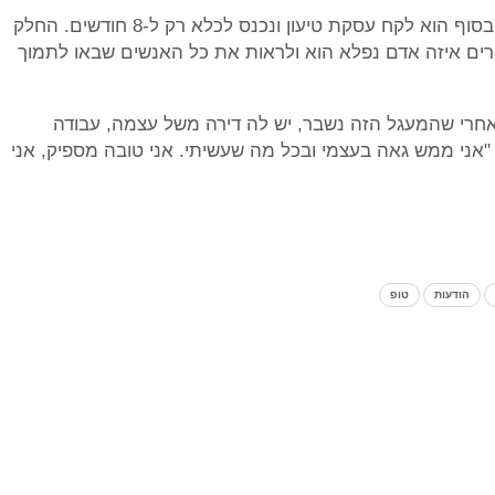
הוא הואשם בלא מעט עברות, חלקן חמורות מאד. בסוף הוא לקח עסקת טיעון ונכנס לכלא רק ל-8 חודשים. החלק
ם איזה אדם נפלא הוא ולראות את כל האנשים שבאו לתמוך
ה, לסיפור הזה יש סוף טוב. 3 שנים אחרי שהמעגל הזה נשבר, יש לה דירה משל עצמה, עבודה
אני ממש גאה בעצמי ובכל מה שעשיתי. אני טובה מספיק, אני
הודעות
טופ