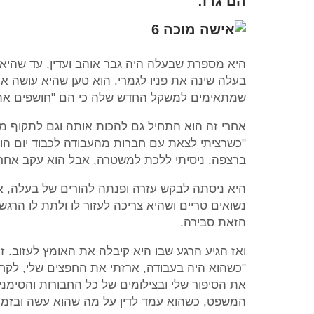
הם גרו:
היא מספרת שבעלה היה גבר אוהב ועדין, עד שהיא
בעלה שינה את פניו לגמרי. הוא טען שהיא עושה את
שמתאימים למשקל החדש שלה כי הם "חושפים את 
אחרי זה הוא התחיל גם להכות אותה וגם לתקוף מ
ברצפה. ניסיתי ללכת למשטרה, אבל הוא עקב אחרי ו
היא ניסתה לבקש עזרה ופנתה להורים של בעלה, א
נשואים טריים ושהיא צריכה לעזור לו ולתת לו הר
הזאת סבירה.
ואז הגיע הרגע שבו היא קיבלה את האומץ לעזוב.
"כשהוא היה בעבודה, ארזתי את החפצים שלי, לקח
המשפט, כשהוא עמד לדין על מה שהוא עשה ובזמן 