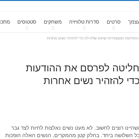
עצמך
סרטים
סדרות טלוויזיה
משחקים
סטטוסים
מתכונ
ודעות המצמררות שהוא שלח לה כדי להזהיר נשים אחרות
ליטה לפרסם את ההודעות
י להזהיר נשים אחרות
יינו רוצים לחשוב. לא מעט נשים נאלצות לחיות לצד גבר
 כל השלושה ביחד. בחלק קטן מהמקרים, הנשים האלה הופכות