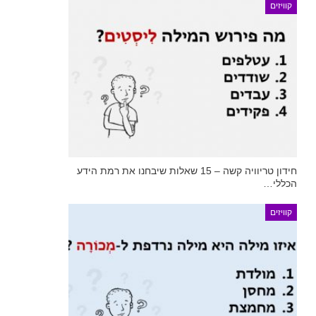
קוויזים
חידון טריוויה קשה – 15 שאלות שיבחנו את רמת הידע
הכללי…
קוויזים