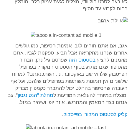
לא רעה לסרט הוליוודי, מצליח לגעת עמוק בלב. מומלץ
בחום לקרוא עד הסוף.
אגב, אם אתם תוהים לגבי אמינות הסיפור, כמו גולשים
אחרים שנהנו מהקריאה אבל הביעו ספקנות לגביו, אתם
מוזמנים להציץ
בסטטוס הזה
שפרסם גיל נתן, הבחור
מהסיפור שגם מתויג בסוף הסטטוס המקורי, בפרופיל
הפייסבוק שלו אי שם באוקטובר. נו, השתכנעתם? למרות
שלשניים אין תמונות משותפות בפרופילים שלהם, ועל אף
העובדה שהסיפור בהחלט יכול להתברר כקמפיין מבריק
ומוצלח במיוחד להעלאת המודעות ל
מחלת "הנטינגטון
", גם
אנחנו בצד המאמין והמתרגש. איזה יופי ושיהיה במזל.
קליק לסטטוס המקורי בפייסבוק
.