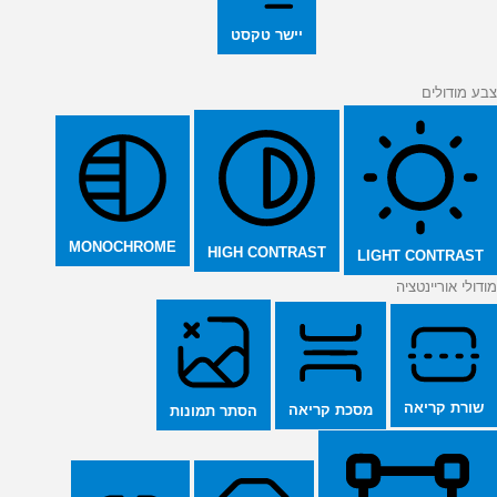
יישר טקסט
צבע מודולים
MONOCHROME
HIGH CONTRAST
LIGHT CONTRAST
מודולי אוריינטציה
שורת קריאה
מסכת קריאה
הסתר תמונות