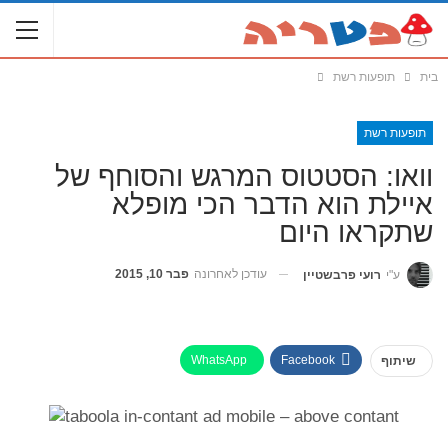
בית
תופעות רשת
תופעות רשת
וואו: הסטטוס המרגש והסוחף של
איילת הוא הדבר הכי מופלא
שתקראו היום
עודכן לאחרונה
פבר 10, 2015
ע"י
רועי פרבשטיין
WhatsApp
Facebook
שיתוף