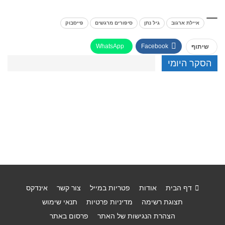
איילת ארגוב
גיל נתן
סיפורים מרגשים
פייסבוק
WhatsApp
Facebook
שיתוף
הסקר היומי
דף הבית
אודות
פטריות במייל
צור קשר
אינדקס
תצוגת רשימה
מדיניות פרטיות
תנאי שימוש
הצהרת הנגישות של האתר
פרסום באתר