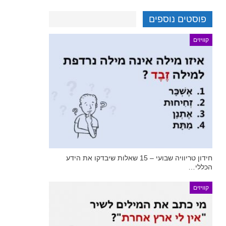
פוסטים נוספים
קוויזים
חידון טריוויה שבועי – 15 שאלות שיבדקו את הידע
הכללי…
קוויזים