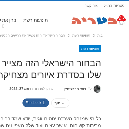
פטריות במייל
צור קשר
תופעות רשת
בחן את 
בית
תופעות רשת
הבחור הישראלי הזה מצייר את הרגעים הקטנים
תופעות רשת
הבחור הישראלי הזה מצייר 
שלו בסדרת איורים מצחיקה
עודכן לאחרונה
דצמ 27, 2022
ע"י
רועי פרבשטיין
Facebook
שיתוף
כל מי שמנהל מערכת יחסים זוגית, יודע שמדובר 
מריבות קשוחות, אושר עצום ועוד שלל מאפיינים שב