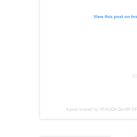
View this post on In
A post shared by YEHUDA DeVIR OF