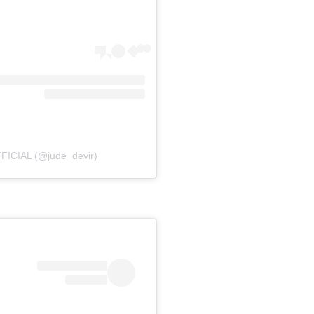
FICIAL (@jude_devir)