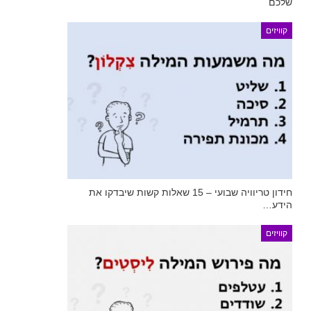
שלכם
קוויזים
חידון טריוויה שבועי – 15 שאלות קשות שיבדקו את
הידע…
קוויזים