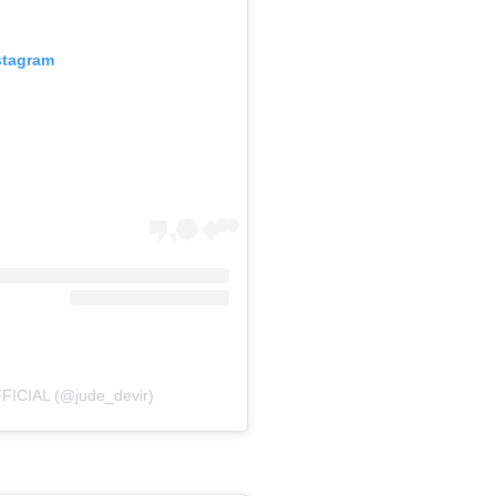
stagram
FICIAL (@jude_devir)