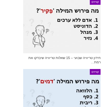
קוויזים
חידון טריוויה שבועי – 15 שאלות טריוויה שיבדקו את
רמת…
קוויזים