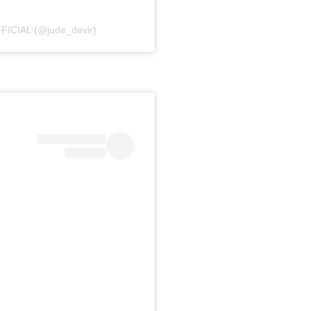
FICIAL (@jude_devir)