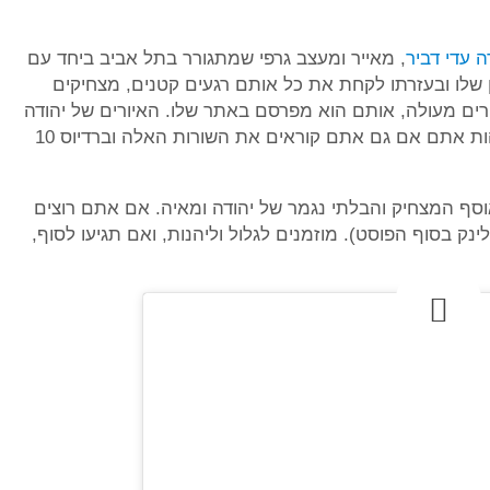
ה עדי דביר
, מאייר ומעצב גרפי שמתגורר בתל אביב ביחד עם
ן שלו ובעזרתו לקחת את כל אותם רגעים קטנים, מצחיקים
רים מעולה, אותם הוא מפרסם באתר שלו. האיורים של יהודה
הם מבריקים ומדויקים ופשוט אי אפשר שלא להזדהות אתם אם גם אתם קוראים את השורות האלה וברדיוס 10
ם מתוך האוסף המצחיק והבלתי נגמר של יהודה ומאיה. אם אתם רוצים
ק בסוף הפוסט). מוזמנים לגלול וליהנות, ואם תגיעו לסוף,