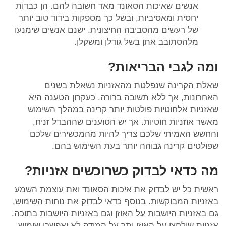
אנשים שאיכות הסאונד מאד חשובה להם. הן כבדות
יחסית ומאסיביות, ובשל כך מספקות בידוד טוב יותר
של רעשים מהסביבה החיצונית. ישנם אנשים שימנעו
מלהסתובב אתן בשל גודלן ומשקלן.
ומה לגבי הבריאות?
שאלת הקרינה שנפלטת מהאזניות נשאלת בשנים
האחרונות, אך ללא תשובה ברורה. כעקרון הטענה היא
שאזניות אלחוטיות פולטות יותר קרינה במהלך השימוש
מאשר אוזניות חוטיות. אך יש הטוענים שההבדל זניח,
והחשש האמיתי שלכם צריך להיות מהמכשירים שלכם
שפולטים קרינה גבוהה יותר בעת השימוש בהם.
מה כדאי לבדוק כשרוכשים אזניות?
ראשית כל יש לבדוק את איכות הסאונד ואת עוצמת השמע
באזניות המבוקשות. בנוסף כדאי לבדוק את נוחות השימוש,
גם באזניות היושבות על האוזן וגם באזניות היושבות בתוכה.
אזניות שילחצו על האוזן יתר על המידה לא יאפשרו שימוש