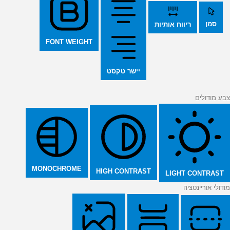
סמן
ריווח אותיות
FONT WEIGHT
יישר טקסט
צבע מודולים
MONOCHROME
HIGH CONTRAST
LIGHT CONTRAST
מודולי אוריינטציה