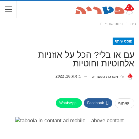
בית
פוסט שותף
פוסט שותף
עם או בלי? הכל על אוזניות
אלחוטיות וחוטיות
ב
אוג 16, 2022
ע"י
מערכת הפטריה
WhatsApp
Facebook
שיתוף