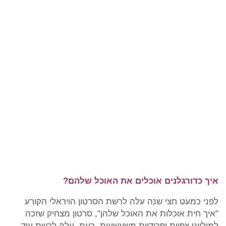
איך כדורגלנים אוכלים את האוכל שלהם?
לפני כמעט חצי שנה עלה לרשת הסרטון הויראלי הקורע
"איך חית אוכלות את האוכל שלהן", סרטון מצחיק שזכה
למיליוני צפיות ופרודיות משעשעות. כעת, עלה לרשת עוד