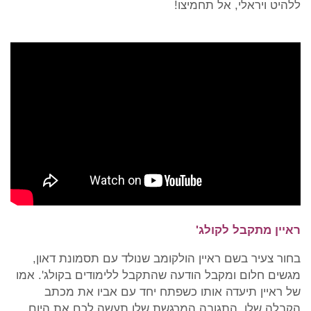
ללהיט ויראלי, אל תחמיצו!
ראיין מתקבל לקולג'
בחור צעיר בשם ראיין הולקומב שנולד עם תסמונת דאון,
מגשים חלום ומקבל הודעה שהתקבל ללימודים בקולג'. אמו
של ראיין תיעדה אותו כשפתח יחד עם אביו את מכתב
הקבלה שלו. התגובה המרגשת שלו תעשה לכם את היום.