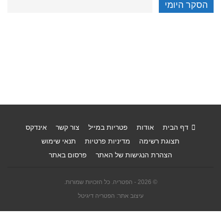
הסקר היומי
דף הבית
אודות
פטריות במייל
צור קשר
אינדקס
תצוגת רשימה
מדיניות פרטיות
תנאי שימוש
הצהרת הנגישות של האתר
פרסום באתר
© 2026 - הפטריה. כל הזכויות שמורות.
עיצוב אתר: הפטריה דיגיטל