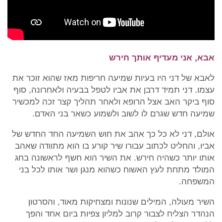
אבא, אני מעדיף אותך חירש
לאבא של דני היו בעיות שמיעה חריפות מאז שהוא זוכר את
עצמו. דני תמיד דרבן את אביו לטפל בבעיה ולאחרונה, סוף
סוף ביקר האב אצל הרופא ולאחר תהליך קצר זכה למכשיר
שמיעה חדש שגרם לו לשוב ולשמוע כשאר בני האדם.
אולם, דני לא כל כך אהב את חוש השמיעה החד החדש של
אביו, והחליט לכתוב עבורו שיר קורע בו הוא מתוודה שאהב
אותו יותר כשהיה חירש. את השיר הוא חשף לראשונה בחג
המולד מתחת לעץ האשוח כשהוא מנגן ושר אותו לכל בני
המשפחה.
השיר מעולה, המילים שנונות ומצחיקות מאוד, והסרטון
הנהדר הצליח לצבור קרוב למליון צפיות ביום אחד והפך