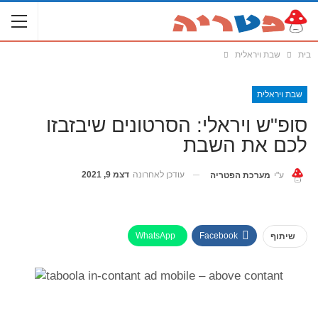
בית
שבת ויראלית
שבת ויראלית
סופ"ש ויראלי: הסרטונים שיבזבזו
לכם את השבת
עודכן לאחרונה
דצמ 9, 2021
ע"י
מערכת הפטריה
WhatsApp
Facebook
שיתוף