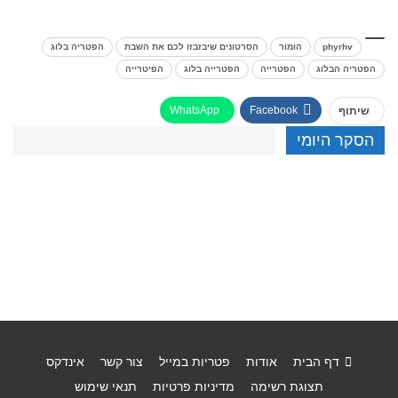
phyrhv
הומור
הסרטונים שיבזבזו לכם את השבת
הפטריה בלוג
הפטריה הבלוג
הפטרייה
הפטרייה בלוג
הפיטרייה
WhatsApp
Facebook
שיתוף
הסקר היומי
דף הבית
אודות
פטריות במייל
צור קשר
אינדקס
תצוגת רשימה
מדיניות פרטיות
תנאי שימוש