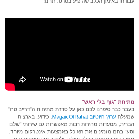
עבודתו באימון הכלב שהופיע בסרט. תהנו!
מתיחת "גוף בלי ראש"
בעבר כבר סיפרנו לכם כאן על סדרת מתיחות ה"דרייב טרו"
שמעלה
ערוץ היוטיוב MagaicOfRahat
. כידוע, בארצות
הברית, מסעדות מהירות רבות מאפשרות גם שירותי "שלם
וסע" בהם מזמינים את האוכל באמצעות אינטרקום מיוחד,