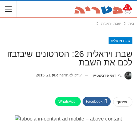
בית
שבת ויראלית
שבת ויראלית
שבת ויראלית 26: הסרטונים שיבזבזו
לכם את השבת
עודכן לאחרונה
אוק 21, 2015
ע"י
רועי פרבשטיין
WhatsApp
Facebook
שיתוף