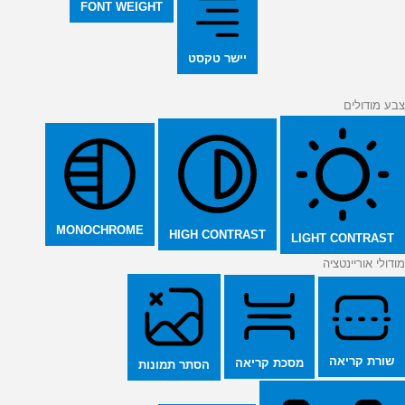
FONT WEIGHT
יישר טקסט
צבע מודולים
MONOCHROME
HIGH CONTRAST
LIGHT CONTRAST
מודולי אוריינטציה
שורת קריאה
מסכת קריאה
הסתר תמונות