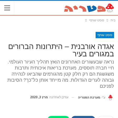
בית
פוסט שותף
פוסט שותף
אגדה אורבנית – היתרונות הברורים
במגורים בעיר
נראה שבעשורים האחרונים הואץ תהליך העיור העולמי.
חיי חברה תוססים, מערכת בריאות איכותית ותרבות
משגשגת הם רק חלק קטן מהגורמים שהביאו לנהירה
גבוהה לערים הגדולות. מה מייחד אותן כל־כך? הסיבות
לפניכם
עודכן לאחרונה
מרץ 3, 2020
ע"י
מערכת הפטריה