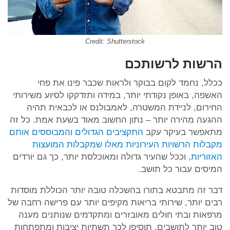
Credit: Shutterstock
הרשות לרשותכם
ככלל, נחמד לקום בבוקר ולראות שכבר פינו את פחי
האשפה, באופן נקודתי יותר, במידה ותזדקקו לסיוע משירותי
החירום, לניידת המשטרה, לאמבולנס או לכבאית תהיה
ההגעה מהירה יותר – נתון החשוב מאוד בשעת אמת. כל זה
מתאפשר בעיקר עקב
התקציבים הגדולים והמבוססים אותם
מקבלות הרשויות העירוניות מאלו שמקבלות המועצות
האזוריות
, וככל שהעיר גדולה ומאוכלסת יותר, כך גם יורדים
המיסים עבור כל תושב.
דבר זה מתבטא בתורו בהשכלה טובה יותר הכוללת מוסדות
רבים יותר, שירותי בריאות מקיפים יותר עם פרישה רחבה של
מרפאות ובתי חולים מאובזרים ומתקדמים שנותנים מענה
טוב יותר לתושבים. תוסיפו לכך תשתיות יציבות ומתפתחות