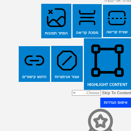
מודולי אוריינטציה
שורת קריאה
מסכת קריאה
הסתר תמונות
הדגש קישורים
עצור אנימציות
HIGHLIGHT CONTENT
Skip To Content
איפוס הגדרות