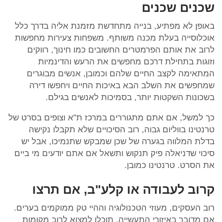
שכנים שכנים
באופן לא מפתיע, בנייה מתחדשת מזמנת אליה בדרך כלל
אוכלוסייה בעלת מכנה משותף. משפחות צעירות מחפשות
לרוב את אותם הפרמטרים החשובים כמו חינוך, רווקים
וזוגות בתחילת דרכם מחפשים את הרעש והדינמיות
המתאימה לקצב החיים שלהם וכמובן, אנשים מבוגרים
שמחפשים את השלב הבא באיכות החיים ויחפשו דירה
בשכונות השקטות יותר, בסמיכות לאנשים בגילם.
כך למשל, אם אתם מתגוררים במרכז ת"א וצופים בסרט של
טרנטינו בווליום גבוה, רוב הסיכויים שלא תקבלו נקישה
בדלת המלווה בגערה של שכן שמבקש שתנמיכו, אבל יש
סיכוי שדניאלה פיק תנקוש ותשאל אם אתם יודעים מי ביים
את הסרט. טרנטינו כמובן.
קרוב לעבודה או
קלע"ב, אם תרצו
רוב העסקים, מעוזי הטכנולוגיה וההיי טק ממוקמים בערים.
אם מדובר באיזורי התעשייה, תוכלו למצוא לרוב מקומות