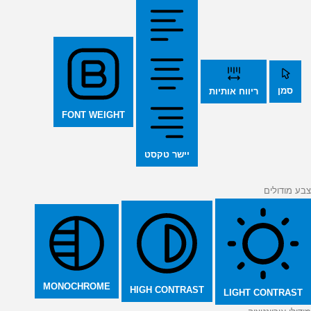
סמן
ריווח אותיות
FONT WEIGHT
יישר טקסט
צבע מודולים
MONOCHROME
HIGH CONTRAST
LIGHT CONTRAST