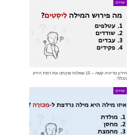
קוויזים
חידון טריוויה קשה – 15 שאלות שיבחנו את רמת הידע
הכללי…
קוויזים