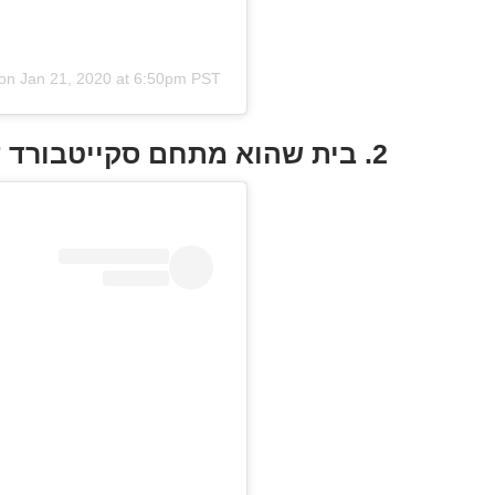
on
Jan 21, 2020 at 6:50pm PST
2. בית שהוא מתחם סקייטבורד ענקי, ארה"ב