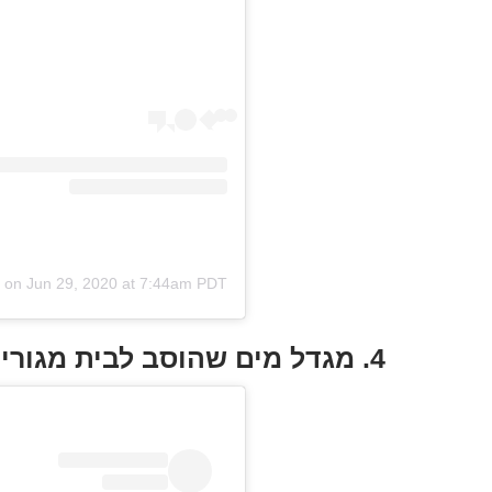
on
Jun 29, 2020 at 7:44am PDT
4. מגדל מים שהוסב לבית מגורים, בלגיה