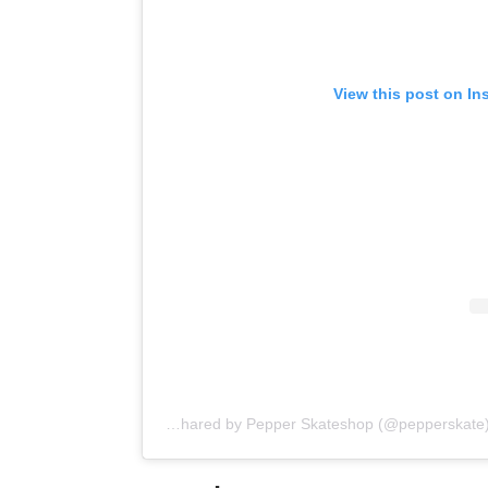
View this post on In
A post shared by Pepper Skateshop (@pepperskate)