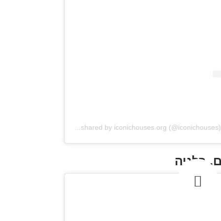
A post shared by iconichouses.org (@iconichouses)