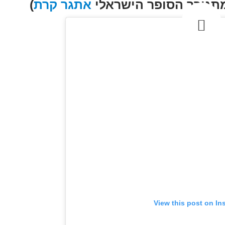
אתגר קרת
)
View this post on In