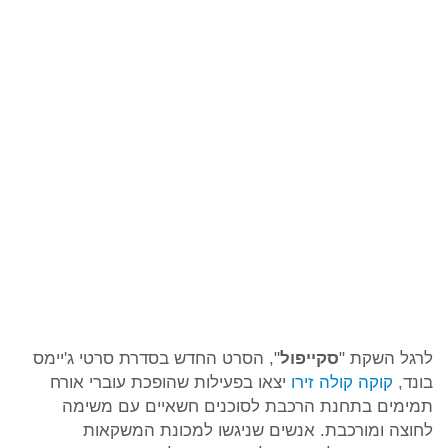
לרגל השקת "
סקייפול
", הסרט החדש בסדרת סרטי ג'יימס
בונד,
קוקה קולה זירו
יצאו בפעילות שהופכת עוברי אורח
תמימים בתחנת הרכבת לסוכנים חשאיים עם משימה
לחוצה ומורכבת. אנשים שניגשו למכונת המשקאות