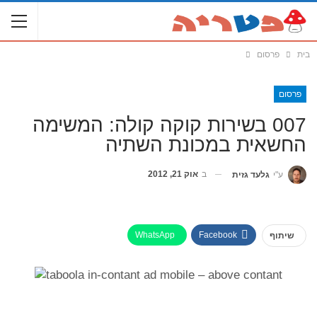
בית
פרסום
פרסום
007 בשירות קוקה קולה: המשימה
החשאית במכונת השתיה
ב
אוק 21, 2012
ע"י
גלעד גזית
WhatsApp
Facebook
שיתוף