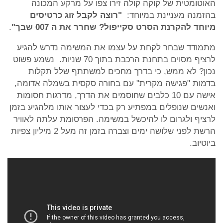
האוטומטית של קוקה קולה זירו צפו על מרקע המכונה
בהזמנה מעניינת במיוחד:
"רוצה לקבל זוג כרטיסים
מיוחד להקרנת הסרט סקייפול? שחרר את ה 007 שבך"
.
מתמודד שבחר לקחת על עצמו את המשימה נדרש להגיע
לרציף מסוים בתחנת הרכבת בתוך 70 שניות. נשמע פשוט
נכון? לא ממש, כי בדרך מחכים למשתתף שלל תקלות
בדמות "פגישה מקרית" עם בחורה סקסית בשמלה אדומה,
אישה עם 10 כלבים שחוסמים את הדרך, מדרגות חסומות
ואנשים שנופלים במפתיע רק בכדי לעצור אותו מלהגיע בזמן
לרציף ולגרום לו להיכשל במשימה. הפרסומת עלתה לאוויר
הרשת לפני שלושה ימים וצברה בזמן זה מעל 2 מיליון צפיות
ביוטיוב.