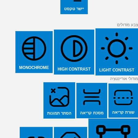
יישר טקסט
צבע מודולים
MONOCHROME
HIGH CONTRAST
LIGHT CONTRAST
מודולי אוריינטציה
שורת קריאה
מסכת קריאה
הסתר תמונות