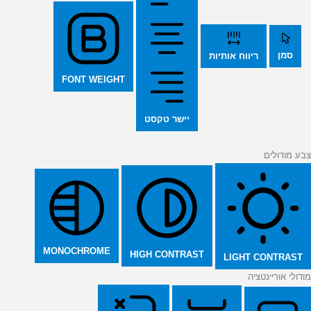
סמן
ריווח אותיות
FONT WEIGHT
יישר טקסט
צבע מודולים
MONOCHROME
HIGH CONTRAST
LIGHT CONTRAST
מודולי אוריינטציה