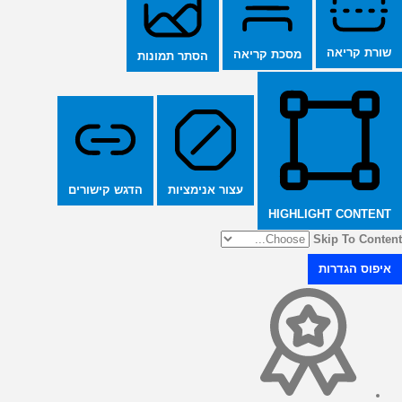
שורת קריאה
מסכת קריאה
הסתר תמונות
הדגש קישורים
עצור אנימציות
HIGHLIGHT CONTENT
Skip To Content
איפוס הגדרות