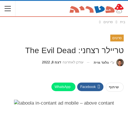
בית
סרטים
סרטים
טריילר רצחני: The Evil Dead
עודכן לאחרונה
דצמ 8, 2022
ע"י
גלעד גזית
WhatsApp
Facebook
שיתוף