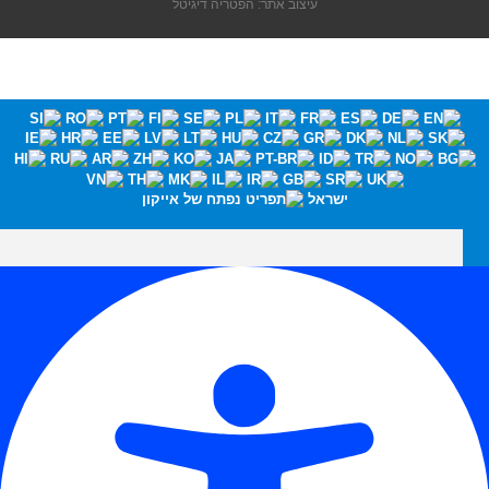
עיצוב אתר: הפטריה דיגיטל
ישראל