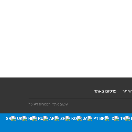
האתר
פרסום באתר
עיצוב אתר: הפטריה דיגיטל