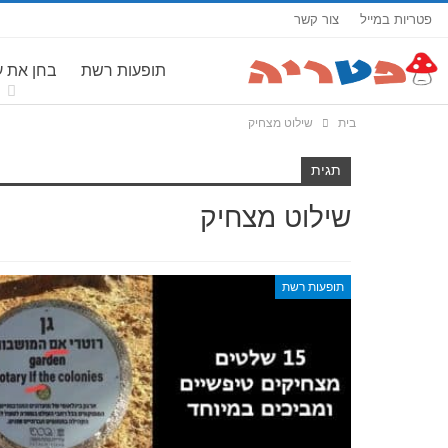
פטריות במייל
צור קשר
תופעות רשת
בחן את 
בית
שילוט מצחיק
תגית
שילוט מצחיק
תופעות רשת