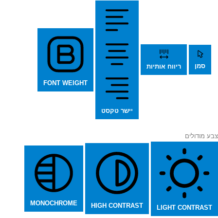
סמן
ריווח אותיות
FONT WEIGHT
יישר טקסט
צבע מודולים
MONOCHROME
HIGH CONTRAST
LIGHT CONTRAST