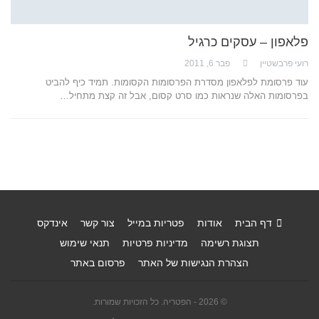
פלאפון – עסקים כרגיל
רועי פרבשטיין
פבר 6, 2011
עוד פרסומת לפלאפון מסדרת הפרסומות הקסומות. תמיד כיף להביט
בפרסומות האלה שנראות כמו סרט קסום, אבל זה קצת מתחיל…
דף הבית
אודות
פטריות במייל
צור קשר
אינדקס
תצוגת רשימה
מדיניות פרטיות
תנאי שימוש
הצהרת הנגישות של האתר
פרסום באתר
© 2026 - הפטריה. כל הזכויות שמורות.