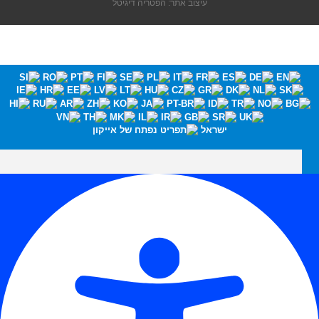
עיצוב אתר: הפטריה דיגיטל
ישראל