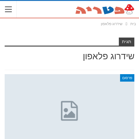
בית
שידרוג פלאפון
תגית
שידרוג פלאפון
פרסום