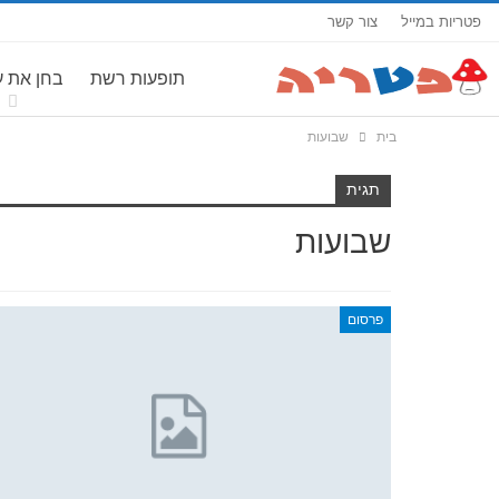
פטריות במייל
צור קשר
תופעות רשת
בחן את 
בית
שבועות
תגית
שבועות
פרסום