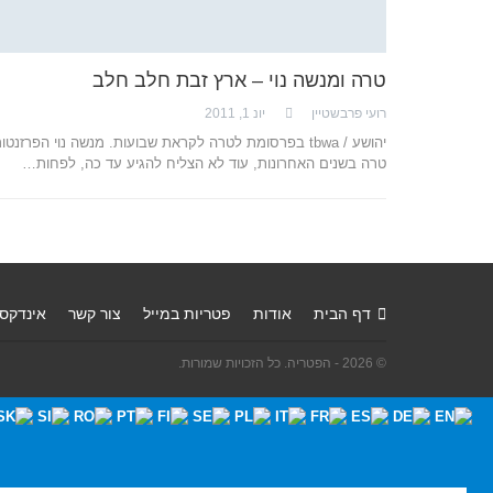
טרה ומנשה נוי – ארץ זבת חלב חלב
רועי פרבשטיין
יונ 1, 2011
יהושע / tbwa בפרסומת לטרה לקראת שבועות. מנשה נוי הפרזנטו
טרה בשנים האחרונות, עוד לא הצליח להגיע עד כה, לפחות…
דף הבית
אודות
פטריות במייל
צור קשר
אינדקס
© 2026 - הפטריה. כל הזכויות שמורות.