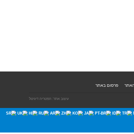
האתר
פרסום באתר
עיצוב אתר: הפטריה דיגיטל