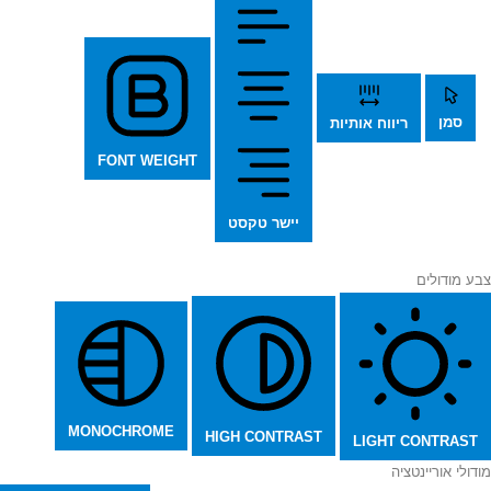
סמן
ריווח אותיות
FONT WEIGHT
יישר טקסט
צבע מודולים
MONOCHROME
HIGH CONTRAST
LIGHT CONTRAST
מודולי אוריינטציה