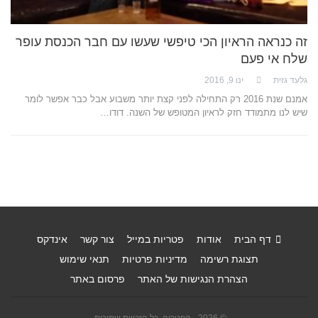
זה כנראה הראיון הכי טיפשי שעשו עם חבר הכנסת עופר
שלח אי פעם
גלעד גזית
ינו 9, 2016
אמנם שנת 2016 רק התחילה לפני קצת יותר משבוע אבל כבר אפשר לומר
שיש לנו מתמודד חזק לראיון המטופש של השנה. דודו…
דף הבית
אודות
פטריות במייל
צור קשר
אינדקס
תצוגת רשימה
מדיניות פרטיות
תנאי שימוש
הצהרת הנגישות של האתר
פרסום באתר