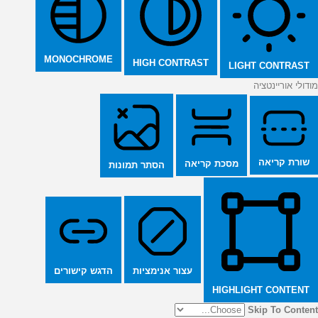
MONOCHROME
HIGH CONTRAST
LIGHT CONTRAST
מודולי אוריינטציה
שורת קריאה
מסכת קריאה
הסתר תמונות
הדגש קישורים
עצור אנימציות
HIGHLIGHT CONTENT
Skip To Content