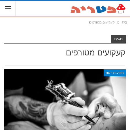
בית
קעקועים מטורפים
תגית
קעקועים מטורפים
תופעות רשת