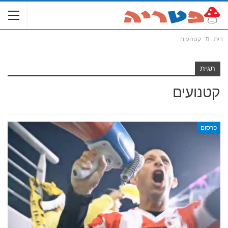
בית
קטנועים
תגית
קטנועים
פרסום