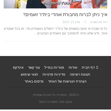
איך ניתן לברוח מחבורת אוהדי בית"ר זועמים?
רועי פרבשטיין
מרץ 21, 2013
כל מי שנכח אי פעם במשחק של בית"ר ירושלים באצטדיון טדי, או בכל אצטדיון
אחר, יודע שלא כדאי להסתבך עם האוהדים הצהובים…
דף הבית
אודות
פטריות במייל
צור קשר
אינדקס
תצוגת רשימה
מדיניות פרטיות
תנאי שימוש
הצהרת הנגישות של האתר
פרסום באתר
© 2026 - הפטריה. כל הזכויות שמורות.
עיצוב אתר: הפטריה דיגיטל