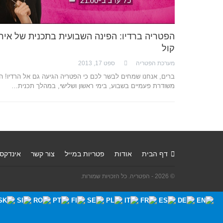
הפטריה ברדיו: הפינה השבועית בתכנית של איר
קול
מערכת הפטריה
ספט 17, 2013
ברים, אנחנו שמחים לבשר לכם כי הפטריה הגיעה גם אל הרדיו! ה
משודרת פעמיים בשבוע, בימי ראשון ושלישי, במהלך תכנית…
דף הבית
אודות
פטריות במייל
צור קשר
אינדקס
© 2026 - הפטריה. כל הזכויות שמורות.