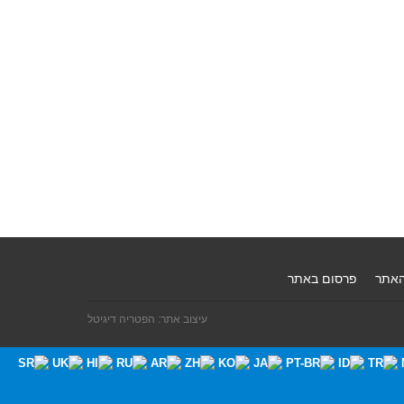
האתר
פרסום באתר
עיצוב אתר: הפטריה דיגיטל