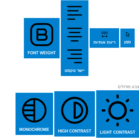
סמן
ריווח אותיות
FONT WEIGHT
יישר טקסט
צבע מודולים
MONOCHROME
HIGH CONTRAST
LIGHT CONTRAST