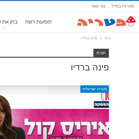
פטריות במייל
צור קשר
תופעות רשת
בחן את 
בית
פינה ברדיו
תגית
פינה ברדיו
פטריה ישראלית