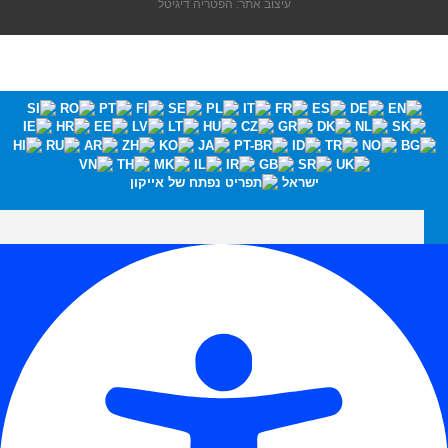
עיצוב אתר: הפטריה דיגיטל
ישראל