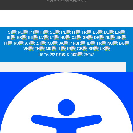
עיצוב אתר: הפטריה דיגיטל
ישראל