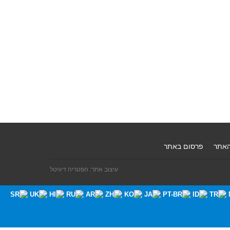
האתר
פרסום באתר
עיצוב אתר: הפטריה דיגיטל