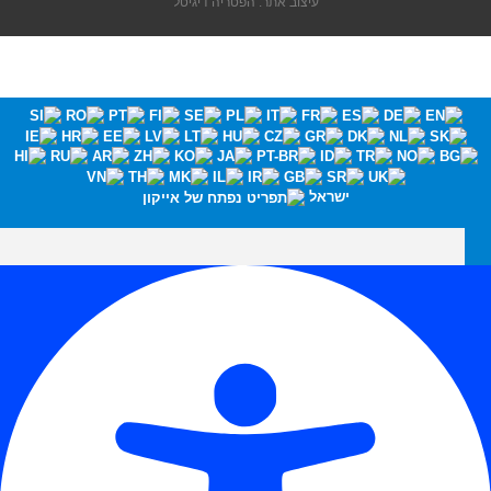
עיצוב אתר: הפטריה דיגיטל
ישראל