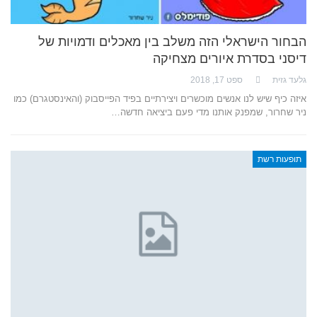
הבחור הישראלי הזה משלב בין מאכלים ודמויות של
דיסני בסדרת איורים מצחיקה
גלעד גזית
ספט 17, 2018
איזה כיף שיש לנו אנשים מוכשרים ויצירתיים בפיד הפייסבוק (והאינסטגרם) כמו
ניר שחרור, שמפנק אותנו מדי פעם ביציאה חדשה…
תופעות רשת