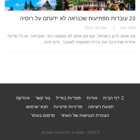
23 עובדות מפתיעות שכנראה לא ידעתם על רוסיה
גלעד גזית
דצמ 15, 2015
אם אתם חיים בישראל, וגם אם אתם לא ממוצא רוסי, אוקראיני, או כל מדינה
אחרת שהרכיבה את ברית המועצות לשעבר, קיים סיכוי…
דף הבית
אודות
פטריות במייל
צור קשר
אינדקס
תצוגת רשימה
מדיניות פרטיות
תנאי שימוש
הצהרת הנגישות של האתר
פרסום באתר
© 2026 - הפטריה. כל הזכויות שמורות.