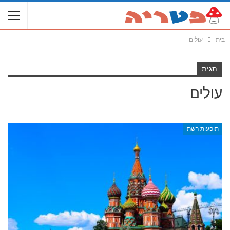
בית
עולים
תגית
עולים
תופעות רשת