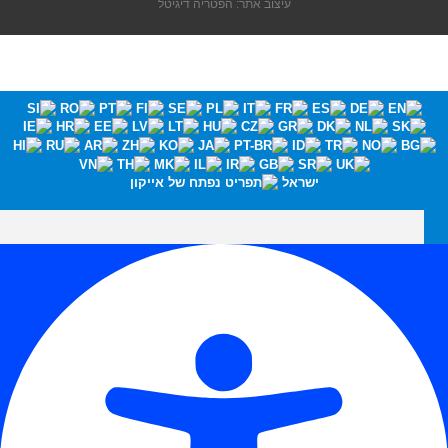
עיצוב אתר: הפטריה דיגיטל
ישראל