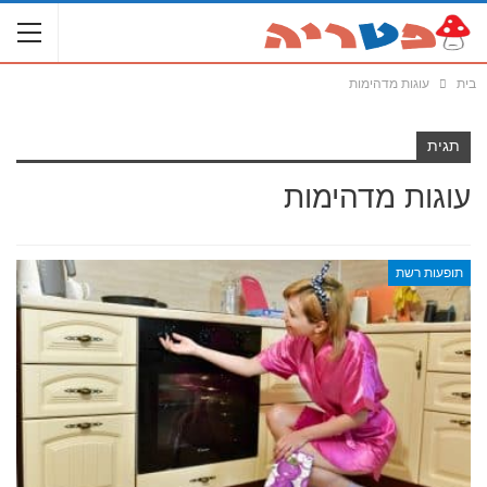
בית
עוגות מדהימות
תגית
עוגות מדהימות
תופעות רשת