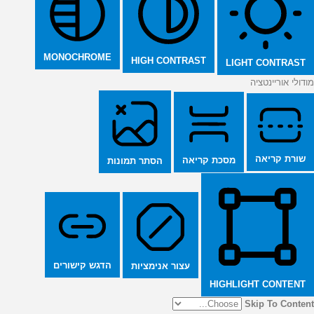
MONOCHROME
HIGH CONTRAST
LIGHT CONTRAST
מודולי אוריינטציה
שורת קריאה
מסכת קריאה
הסתר תמונות
הדגש קישורים
עצור אנימציות
HIGHLIGHT CONTENT
Skip To Content