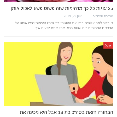
25 עוגות כל כך מדהימות שזה פשוט פשע לאכול אותן
מערכת הפטריה
אוק 29, 2019
די ברור למה אלוהים ברא את העוגות: כדי שיהיו טעימות ויפצו אותנו על
הדברים הפחות טובים שהוא ברא. אבל אתם יודעים איך…
אוכל
הבחורה הזאת בסה"כ בת 18 אבל היא מכינה את