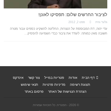
לציבור החרשים שלום: תפסיקו לאונן!
גלעד גזית
ספט 2, 2012
עדי יהוה, דת המבוססת על הנצרות, החליטה להשקיע כספים עבור מטרה
חשובה מאין כמותה: לעודד את ציבור כבדי השמיעה להפסיק…
דף הבית
אודות
פטריות במייל
צור קשר
אינדקס
תצוגת רשימה
מדיניות פרטיות
תנאי שימוש
הצהרת הנגישות של האתר
פרסום באתר
© 2026 - הפטריה. כל הזכויות שמורות.