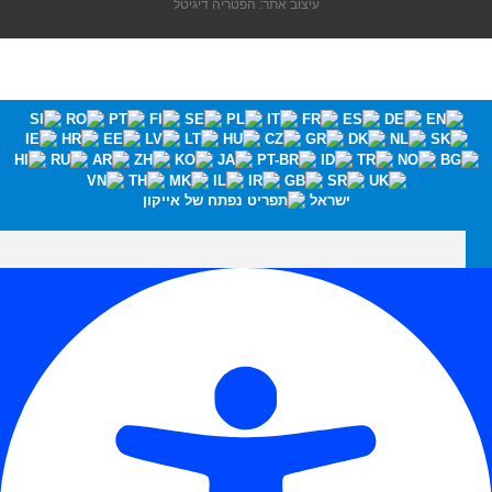
עיצוב אתר: הפטריה דיגיטל
ישראל