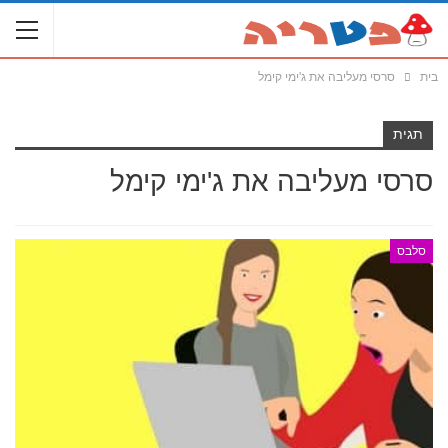
בית
סרסי מעליבה את ג'ימי קימל
תגית
סרסי מעליבה את ג'ימי קימל
סלבס