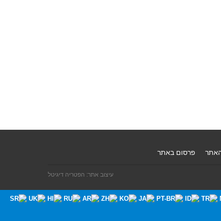
האתר
פרסום באתר
עיצוב אתר: הפטריה דיגיטל