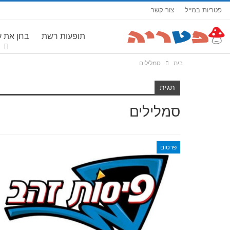
פטריות במייל
צור קשר
תופעות רשת
בחן את 
בית
סמלילים
תגית
סמלילים
פרסום