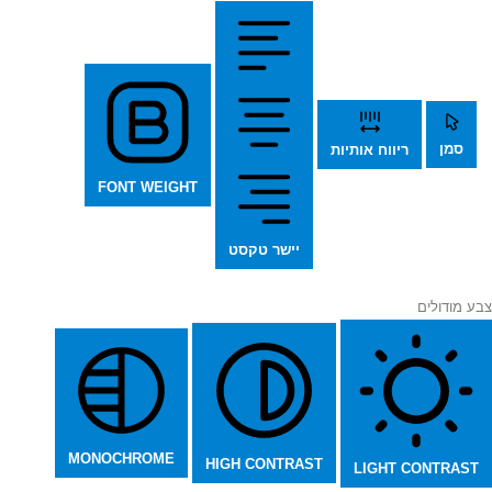
סמן
ריווח אותיות
FONT WEIGHT
יישר טקסט
צבע מודולים
MONOCHROME
HIGH CONTRAST
LIGHT CONTRAST