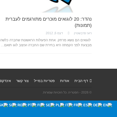
נהדר: 20 לוגואים מוכרים מתורגמים לעברית
(תמונות)
רועי פרבשטיין
דצמ 6, 2012
לוגואים הם נושא מרתק. אחת הפעולות הראשונות שחברה כלשהי
מבצעת לפני הקמתה היא בחירת שם החברה ועיצוב לוגו תואם…
דף הבית
אודות
פטריות במייל
צור קשר
אינדקס
© 2026 - הפטריה. כל הזכויות שמורות.