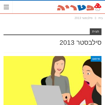
בית
סילבסטר 2013
תגית
סילבסטר 2013
פרסום