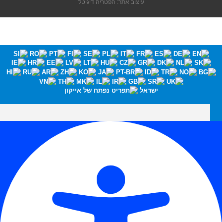
עיצוב אתר: הפטריה דיגיטל
ישראל