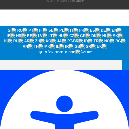
עיצוב אתר: הפטריה דיגיטל
ישראל