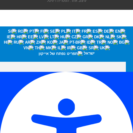
עיצוב אתר: הפטריה דיגיטל
ישראל