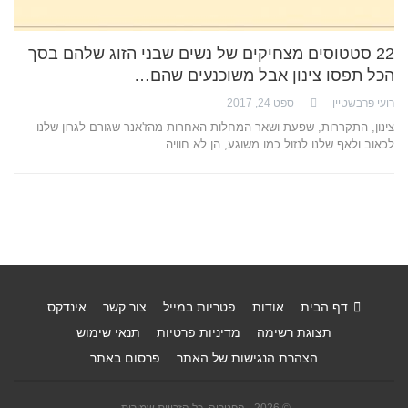
22 סטטוסים מצחיקים של נשים שבני הזוג שלהם בסך
הכל תפסו צינון אבל משוכנעים שהם…
רועי פרבשטיין
ספט 24, 2017
צינון, התקררות, שפעת ושאר המחלות האחרות מהז'אנר שגורם לגרון שלנו
לכאוב ולאף שלנו לנזול כמו משוגע, הן לא חוויה…
דף הבית
אודות
פטריות במייל
צור קשר
אינדקס
תצוגת רשימה
מדיניות פרטיות
תנאי שימוש
הצהרת הנגישות של האתר
פרסום באתר