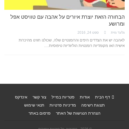
הבחורה הזאת יוצרת איורים על אהבה עם טוויסט אפל
ומרושע
גלעד גזית
ספט 24, 2016
לאהבה יש את הצדדים היפים והרומנטיים שלה, שכולנו חווינו מהיכרות
אישית ו/או מקומדיות רומנטיות הוליוודיות טיפוסיות.…
דף הבית
אודות
פטריות במייל
צור קשר
אינדקס
תצוגת רשימה
מדיניות פרטיות
תנאי שימוש
הצהרת הנגישות של האתר
פרסום באתר